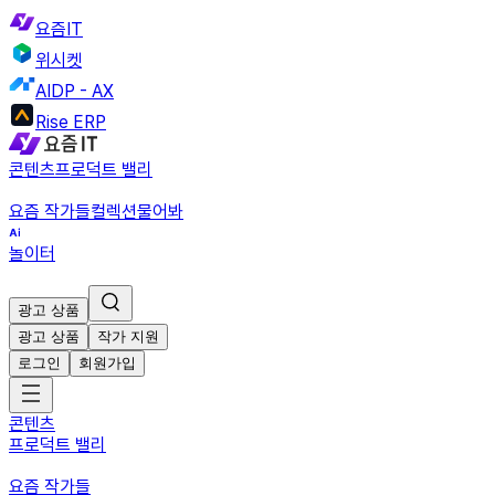
요즘IT
위시켓
AIDP - AX
Rise ERP
콘텐츠
프로덕트 밸리
요즘 작가들
컬렉션
물어봐
놀이터
광고 상품
광고 상품
작가 지원
로그인
회원가입
콘텐츠
프로덕트 밸리
요즘 작가들