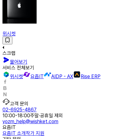
위시켓
스크랩
물어보기
서비스 전체보기
위시켓
요즘IT
AIDP - AX
Rise ERP
고객 문의
02-6925-4867
10:00-18:00
주말·공휴일 제외
yozm_help@wishket.com
요즘IT
요즘IT 소개
작가 지원