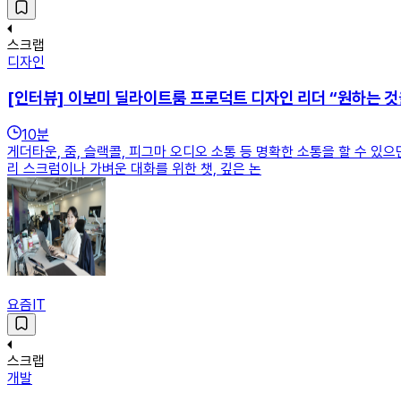
스크랩
디자인
[인터뷰] 이보미 딜라이트룸 프로덕트 디자인 리더 “원하는 것
10
분
게더타운, 줌, 슬랙콜, 피그마 오디오 소통 등 명확한 소통을 할 수 
리 스크럼이나 가벼운 대화를 위한 챗, 깊은 논
요즘IT
스크랩
개발