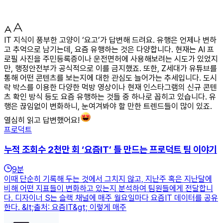
IT 지식이 풍부한 고양이 ‘요고’가 답변해 드려요. 유행은 언제나 변하
고 추억으로 남기는데, 요즘 유행하는 것은 다양합니다. 현재는 AI 프
로필 사진을 주민등록증이나 운전면허에 사용해보려는 시도가 있었지
만, 행정안전부가 공식적으로 이를 금지했죠. 또한, Z세대가 유튜브를
통해 어떤 콘텐츠를 보는지에 대한 관심도 늘어가는 추세입니다. 도시
락 박스를 이용한 다양한 먹방 영상이나 현재 인스타그램의 신규 콘텐
츠 확인 방식 등도 요즘 유행하는 것들 중 하나로 꼽히고 있습니다. 유
행은 끊임없이 변화하니, 눈여겨봐야 할 만한 트렌드들이 많이 있죠.
열심히 읽고 답변했어요!
프로덕트
누적 조회수 2천만 회 ‘요즘IT’ 틀 만드는 프로덕트 팀 이야기
9
분
이때 단순히 기록해 두는 것에서 그치지 않고, 지난주 혹은 지난달에
비해 어떤 지표들이 변화하고 있는지 분석하여 팀원들에게 전달합니
다. 디자이너 S는 슬랙 채널에 매주 월요일마다 요즘IT 데이터를 공유
한다. &lt;출처: 요즘IT&gt; 이렇게 매주