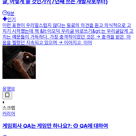
글, 어떻게 쓸 것인가?(7년째 쓰는 개발자로부터)
9
분
인기
이런 표현이 우리말스럽지 않다는 동료의 의견을 듣고 의식적으로 고
치기 시작했는데 책 &lt;이오덕 우리글 바로쓰기&gt;는 우리글답게 고
치는 예문들이 가득하다. 가장 충격적이었던 것은 → 충격을 받은, 마
음을 찔렀던 지속되고 있으며 → 이어지고, 이어
유영모
스크랩
커리어
게임회사 QA는 게임만 하나요?: ① QA에 대하여