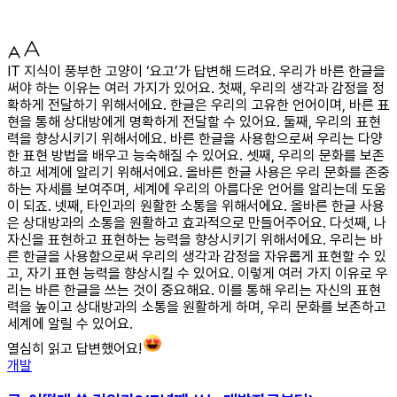
IT 지식이 풍부한 고양이 ‘요고’가 답변해 드려요. 우리가 바른 한글을
써야 하는 이유는 여러 가지가 있어요. 첫째, 우리의 생각과 감정을 정
확하게 전달하기 위해서에요. 한글은 우리의 고유한 언어이며, 바른 표
현을 통해 상대방에게 명확하게 전달할 수 있어요. 둘째, 우리의 표현
력을 향상시키기 위해서에요. 바른 한글을 사용함으로써 우리는 다양
한 표현 방법을 배우고 능숙해질 수 있어요. 셋째, 우리의 문화를 보존
하고 세계에 알리기 위해서에요. 올바른 한글 사용은 우리 문화를 존중
하는 자세를 보여주며, 세계에 우리의 아름다운 언어를 알리는데 도움
이 되죠. 넷째, 타인과의 원활한 소통을 위해서에요. 올바른 한글 사용
은 상대방과의 소통을 원활하고 효과적으로 만들어주어요. 다섯째, 나
자신을 표현하고 표현하는 능력을 향상시키기 위해서에요. 우리는 바
른 한글을 사용함으로써 우리의 생각과 감정을 자유롭게 표현할 수 있
고, 자기 표현 능력을 향상시킬 수 있어요. 이렇게 여러 가지 이유로 우
리는 바른 한글을 쓰는 것이 중요해요. 이를 통해 우리는 자신의 표현
력을 높이고 상대방과의 소통을 원활하게 하며, 우리 문화를 보존하고
세계에 알릴 수 있어요.
열심히 읽고 답변했어요!
개발