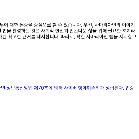
책무에 대한 논증을 중심으로 할 수 있습니다. 우선, 사마리아인의 이야기
인 법을 찬성하는 것은 사회적 안전과 인간다운 삶을 위해 필요한 조치라
대한 확고한 근거를 제시합니다. 따라서, 착한 사마리아인 법을 지지함으
하면 정보통신망법 제70조에 의해 사이버 명예훼손죄가 성립된다. 입증