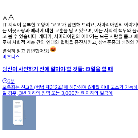
IT 지식이 풍부한 고양이 ‘요고’가 답변해 드려요. 사마리아인의 이야
는 이웃사랑과 배려에 대한 교훈을 담고 있으며, 이는 사회적 책무와 
고 볼 수 있습니다. 게다가, 사마리아인의 이야기는 모든 사람을 돕고
로써 사회적 계층 간의 연대와 협력을 증진시키고, 상호존중과 배려의 가
열심히 읽고 답변했어요!
비즈니스
당신이 사인하기 전에 알아야 할 것들: ①일을 할 때
6
분
모욕죄는 친고죄(형법 제312조)에 해당하며 6개월 이내 고소가 가능
될 경우, 3년 이하의 징역 또는 3,000만 원 이하의 벌금에