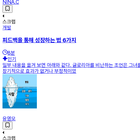
NINA.C
스크랩
개발
피드백을 통해 성장하는 법 6가지
8
분
인기
일부 내용을 옮겨 보면 아래와 같다. 글로리아를 비난하는 조언은 그녀
장기적으로 효과가 없거나 부정적이었
유영모
스크랩