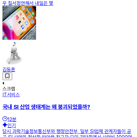
우 질서정연해서 내일은 몇
김동훈
스크랩
IT서비스
국내 SI 산업 생태계는 왜 붕괴되었을까?
12
분
인기
당시 과학기술정보통신부와 행정안전부, 일부 SI업체 관계자들이 공