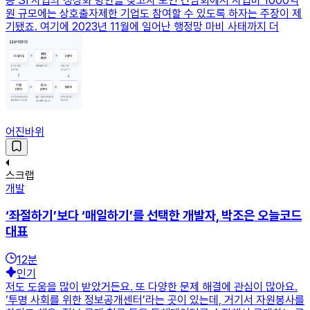
공 SI 사업의 정상화 방안을 찾고자 모인 간담회에서 사업비 1000억
원 규모에는 상호출자제한 기업도 참여할 수 있도록 하자는 주장이 제
기됐죠. 여기에 2023년 11월에 일어난 행정망 마비 사태까지 더
어진바위
스크랩
개발
‘좌절하기’보다 ‘매일하기’를 선택한 개발자, 박조은 오늘코드
대표
12
분
인기
저도 도움을 많이 받았거든요. 또 다양한 문제 해결에 관심이 많아요.
‘투명 사회를 위한 정보공개센터’라는 곳이 있는데, 거기서 자원봉사를