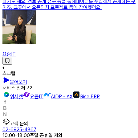
하기도 해요. 정보 공개 청구 등을 통해데이터를 수집해서 공개하는 곳
이죠. 그곳에서 오픈와치 프로젝트 등에 참여했어요.
요즘IT
스크랩
물어보기
서비스 전체보기
위시켓
요즘IT
AIDP - AX
Rise ERP
고객 문의
02-6925-4867
10:00-18:00
주말·공휴일 제외