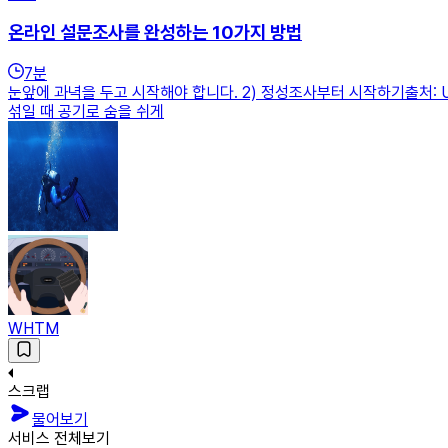
온라인 설문조사를 완성하는 10가지 방법
7
분
눈앞에 과녁을 두고 시작해야 합니다. 2) 정성조사부터 시작하기출처: 
섞일 때 공기로 숨을 쉬게
WHTM
스크랩
물어보기
서비스 전체보기