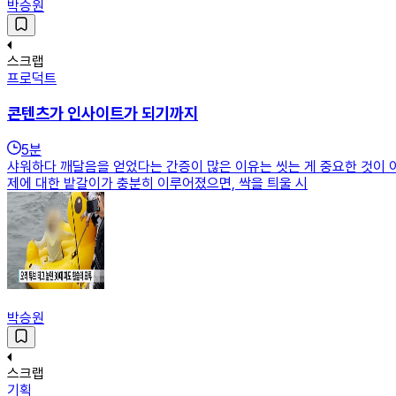
박승원
스크랩
프로덕트
콘텐츠가 인사이트가 되기까지
5
분
샤워하다 깨달음을 얻었다는 간증이 많은 이유는 씻는 게 중요한 것이 
제에 대한 밭갈이가 충분히 이루어졌으면, 싹을 틔울 시
박승원
스크랩
기획