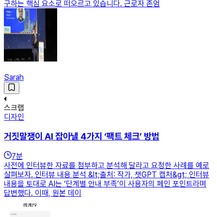
구하는 핵심 요소로 떠오르고 있습니다. 근로자 존엄
Sarah
스크랩
디자인
거짓말쟁이 AI 잡아낼 4가지 ‘팩트 체크’ 방법
7
분
사전에 인터뷰한 자료를 첨부하고 분석해 달라고 요청한 사례를 예로
살펴보자. 인터뷰 내용 분석 &lt;출처: 작가, 챗GPT 캡처&gt; 인터뷰
내용을 토대로 AI는 ‘단계별 안내 부족’이 사용자의 페인 포인트라며
답변했다. 이때, 원본 데이