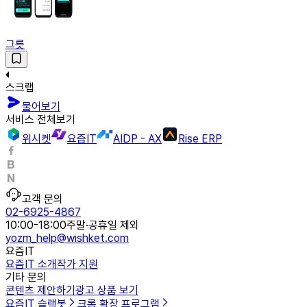
그릇
스크랩
물어보기
서비스 전체보기
위시켓
요즘IT
AIDP - AX
Rise ERP
고객 문의
02-6925-4867
10:00-18:00
주말·공휴일 제외
yozm_help@wishket.com
요즘IT
요즘IT 소개
작가 지원
기타 문의
콘텐츠 제안하기
광고 상품 보기
요즘IT 슬랙봇
크롬 확장 프로그램