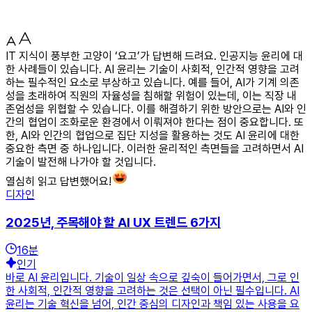
IT 지식이 풍부한 고양이 ‘요고’가 답변해 드려요. 인공지능 윤리에 대
한 사례들이 있습니다. AI 윤리는 기술이 사회적, 인간적 영향을 고려
하는 필수적인 요소로 부상하고 있습니다. 예를 들어, AI가 기계 의존
성을 초래하여 직원의 자율성을 침해할 위험이 있는데, 이는 직장 내
존엄성을 위협할 수 있습니다. 이를 해결하기 위한 방안으로는 AI와 인
간의 협업이 조화로운 환경에서 이뤄져야 한다는 점이 중요합니다. 또
한, AI와 인간의 협업으로 집단 지성을 활용하는 것도 AI 윤리에 대한
중요한 측면 중 하나입니다. 이러한 윤리적인 측면들을 고려하면서 AI
기술이 발전해 나가야 할 것입니다.
열심히 읽고 답변했어요!
디자인
2025년, 주목해야 할 AI UX 트렌드 6가지
16
분
인기
바로 AI 윤리입니다. 기술이 일상 속으로 깊숙이 들어가면서, 그로 인
한 사회적, 인간적 영향을 고려하는 것은 선택이 아닌 필수입니다. AI
윤리는 기술 혁신을 넘어, 인간 중심의 디자인과 책임 있는 사용을 요