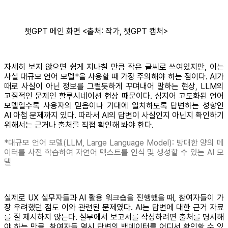
챗GPT 메인 화면 <출처: 작가, 챗GPT 캡처>
자세히 보지 않으면 쉽게 지나칠 만큼 작은 글씨로 쓰여있지만, 이는
사실 대규모 언어 모델
*
을 사용할 때 가장 주의해야 하는 점이다. AI가
때로 사실이 아닌 정보를 그럴듯하게 꾸며내어 말하는 현상, LLM의
고질적인 문제인 할루시네이션 현상 때문이다. 심지어 고도화된 언어
모델일수록 사용자의 믿음이나 기대에 일치하도록 답변하는 성향인
AI 아첨 문제까지 있다. 따라서 AI의 답변이 사실인지 아닌지 확인하기
위해서는 근거나 출처를 직접 확인해 봐야 한다.
*대규모 언어 모델(LLM, Large Language Model): 방대한 양의 데
이터를 사전 학습하여 자연어 텍스트를 인식 및 생성할 수 있는 AI 모
델
실제로 UX 실무자들과 AI 활용 워크숍을 진행했을 때, 참여자들이 가
장 우려했던 점도 이와 관련된 문제였다. AI는 답변에 대한 근거 자료
를 잘 제시하지 않는다. 실무에서 보고서를 작성하려면 출처를 명시해
야 하는 만큼, 참여자들 역시 답변의 백데이터를 어디서 확인할 수 있