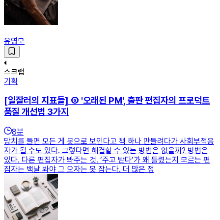
유영모
스크랩
기획
[일잘러의 지표들] ⑥ '오래된 PM', 출판 편집자의 프로덕트
품질 개선법 3가지
8
분
망치를 들면 모든 게 못으로 보인다고 책 하나 만들려다가 사회부적응
자가 될 수도 있다. 그렇다면 해결할 수 있는 방법은 없을까? 방법은
있다. 다른 편집자가 봐주는 것. ‘주고 받다’가 왜 틀렸는지 모르는 편
집자는 백날 봐야 그 오자는 못 잡는다. 더 많은 정