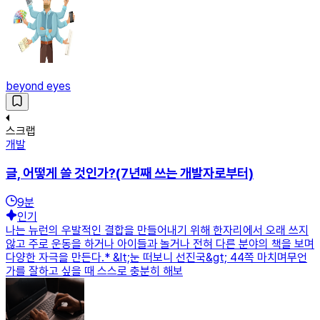
beyond eyes
스크랩
개발
글, 어떻게 쓸 것인가?(7년째 쓰는 개발자로부터)
9
분
인기
나는 뉴런의 우발적인 결합을 만들어내기 위해 한자리에서 오래 쓰지
않고 주로 운동을 하거나 아이들과 놀거나 전혀 다른 분야의 책을 보며
다양한 자극을 만든다.* &lt;눈 떠보니 선진국&gt; 44쪽 마치며무언
가를 잘하고 싶을 때 스스로 충분히 해보