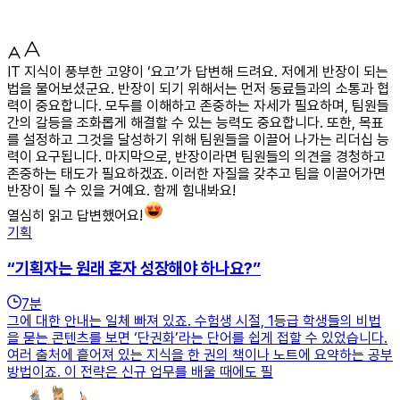
IT 지식이 풍부한 고양이 ‘요고’가 답변해 드려요. 저에게 반장이 되는
법을 물어보셨군요. 반장이 되기 위해서는 먼저 동료들과의 소통과 협
력이 중요합니다. 모두를 이해하고 존중하는 자세가 필요하며, 팀원들
간의 갈등을 조화롭게 해결할 수 있는 능력도 중요합니다. 또한, 목표
를 설정하고 그것을 달성하기 위해 팀원들을 이끌어 나가는 리더십 능
력이 요구됩니다. 마지막으로, 반장이라면 팀원들의 의견을 경청하고
존중하는 태도가 필요하겠죠. 이러한 자질을 갖추고 팀을 이끌어가면
반장이 될 수 있을 거예요. 함께 힘내봐요!
열심히 읽고 답변했어요!
기획
“기획자는 원래 혼자 성장해야 하나요?”
7
분
그에 대한 안내는 일체 빠져 있죠. 수험생 시절, 1등급 학생들의 비법
을 묻는 콘텐츠를 보면 ‘단권화’라는 단어를 쉽게 접할 수 있었습니다.
여러 출처에 흩어져 있는 지식을 한 권의 책이나 노트에 요약하는 공부
방법이죠. 이 전략은 신규 업무를 배울 때에도 필