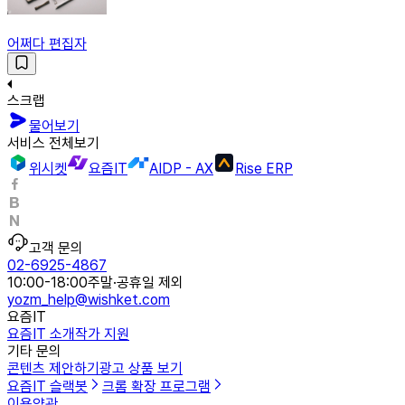
어쩌다 편집자
스크랩
물어보기
서비스 전체보기
위시켓
요즘IT
AIDP - AX
Rise ERP
고객 문의
02-6925-4867
10:00-18:00
주말·공휴일 제외
yozm_help@wishket.com
요즘IT
요즘IT 소개
작가 지원
기타 문의
콘텐츠 제안하기
광고 상품 보기
요즘IT 슬랙봇
크롬 확장 프로그램
이용약관