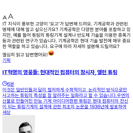
IT 지식이 풍부한 고양이 ‘요고’가 답변해 드려요. 기계공학과 관련된
명제에 대해 알고 싶으신가요? 기계공학은 다양한 분야를 포함하고 있
지만, 예를 들어 튜링의 튜링기계 설계나 반도체 기술을 이용한 증폭기
등과 관련된 연구가 있습니다. 기계공학은 현대 기술 발전에 매우 중요
한 역할을 하고 있습니다. 요구에 따라 자세히 설명해 드릴까요?
열심히 읽고 답변했어요!
기획
IT혁명의 영웅들: 현대적인 컴퓨터의 창시자, 앨런 튜링
6
분
이것은 일반인들과 달리 철저하게 수학적이고, 논리적인 방식으로만
사고하는 튜링의 특성을 잘 알려주는 일화라고 할 수 있습니다.우연의
산물로 만들어진 만능 기계 아이디어한편 튜링은 현대 컴퓨터의 전신
이 되는 튜링기계의 설계에 관한 최초의 논문을 1936년에 발표하여
세상