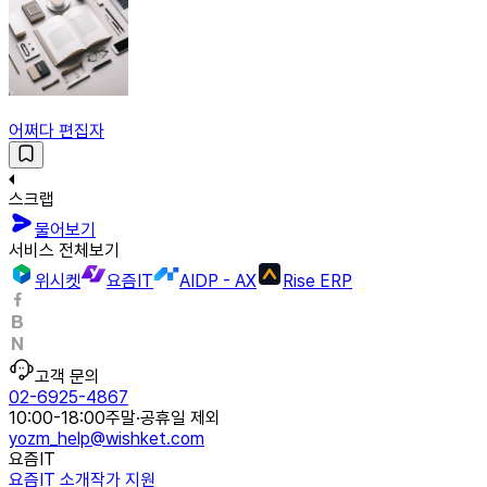
어쩌다 편집자
스크랩
물어보기
서비스 전체보기
위시켓
요즘IT
AIDP - AX
Rise ERP
고객 문의
02-6925-4867
10:00-18:00
주말·공휴일 제외
yozm_help@wishket.com
요즘IT
요즘IT 소개
작가 지원