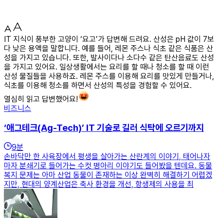
IT 지식이 풍부한 고양이 ‘요고’가 답변해 드려요. 산성은 pH 값이 7보
다 낮은 용액을 말합니다. 예를 들어, 레몬 주스나 식초 같은 식품은 산
성을 가지고 있습니다. 또한, 발사이다나 소다수 같은 탄산음료도 산성
을 가지고 있어요. 일상생활에서는 요리를 할 때나 청소를 할 때 이런
산성 물질들을 사용하죠. 레몬 주스를 이용해 요리를 맛있게 만들거나,
식초를 이용해 청소를 하면서 산성의 특성을 경험할 수 있어요.
열심히 읽고 답변했어요!
비즈니스
‘애그테크(Ag-Tech)’ IT 기술로 길러 식탁에 오르기까지
9
분
손바닥만 한 사육장에서 평생을 살아가는 산란계의 이야기, 태어나자
마자 분쇄기로 들어가는 수컷 병아리 이야기도 들어봤을 텐데요. 동물
복지 문제는 아마 산업 동물이 존재하는 이상 완벽히 해결하기 어렵겠
지만, 현대의 양계산업은 축사 환경을 개선, 항생제의 사용을 최