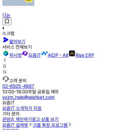
디논
스크랩
물어보기
서비스 전체보기
위시켓
요즘IT
AIDP - AX
Rise ERP
고객 문의
02-6925-4867
10:00-18:00
주말·공휴일 제외
yozm_help@wishket.com
요즘IT
요즘IT 소개
작가 지원
기타 문의
콘텐츠 제안하기
광고 상품 보기
요즘IT 슬랙봇
크롬 확장 프로그램