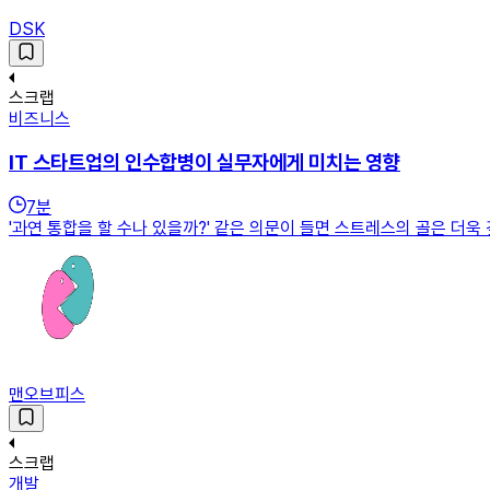
DSK
스크랩
비즈니스
IT 스타트업의 ­인수합병이 실무자에게 미치는 영향
7
분
'과연 통합을 할 수나 있을까?' 같은 의문이 들면 스트레스의 골은 더욱 
맨오브피스
스크랩
개발