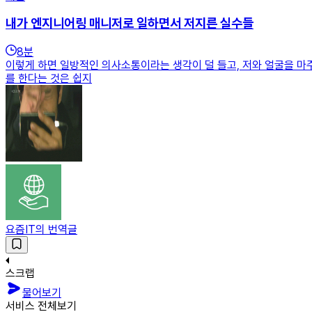
내가 엔지니어링 매니저로 일하면서 저지른 실수들
8
분
이렇게 하면 일방적인 의사소통이라는 생각이 덜 들고, 저와 얼굴을 마주
를 한다는 것은 쉽지
요즘IT의 번역글
스크랩
물어보기
서비스 전체보기