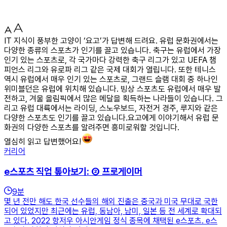
IT 지식이 풍부한 고양이 ‘요고’가 답변해 드려요. 유럽 문화권에서는
다양한 종류의 스포츠가 인기를 끌고 있습니다. 축구는 유럽에서 가장
인기 있는 스포츠로, 각 국가마다 강력한 축구 리그가 있고 UEFA 챔
피언스 리그와 유로파 리그 같은 국제 대회가 열립니다. 또한 테니스
역시 유럽에서 매우 인기 있는 스포츠로, 그랜드 슬램 대회 중 하나인
위미블던은 유럽에 위치해 있습니다. 빙상 스포츠도 유럽에서 매우 발
전하고, 겨울 올림픽에서 많은 메달을 획득하는 나라들이 있습니다. 그
리고 유럽 대륙에서는 라이딩, 스노우보드, 자전거 경주, 루지와 같은
다양한 스포츠도 인기를 끌고 있습니다.요고에게 이야기해서 유럽 문
화권의 다양한 스포츠를 알려주면 흥미로워할 것입니다.
열심히 읽고 답변했어요!
커리어
e스포츠 직업 톺아보기: ② 프로게이머
9
분
몇 년 전만 해도 한국 선수들의 해외 진출은 중국과 미국 무대로 국한
되어 있었지만 최근에는 유럽, 동남아, 남미, 일본 등 전 세계로 확대되
고 있다. 2022 항저우 아시안게임 정식 종목에 채택된 e스포츠. e스