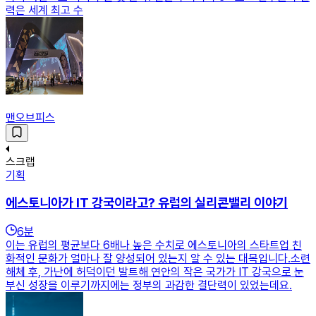
력은 세계 최고 수
맨오브피스
스크랩
기획
에스토니아가 IT 강국이라고? 유럽의 실리콘밸리 이야기
6
분
이는 유럽의 평균보다 6배나 높은 수치로 에스토니아의 스타트업 친
화적인 문화가 얼마나 잘 양성되어 있는지 알 수 있는 대목입니다.​소련
해체 후, 가난에 허덕이던 발트해 연안의 작은 국가가 IT 강국으로 눈
부신 성장을 이루기까지에는 정부의 과감한 결단력이 있었는데요.