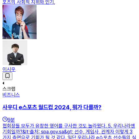
포츠의 사회적 지위와 인기,
이시우
스크랩
비즈니스
사우디 e스포츠 월드컵 2024, 뭐가 다를까?
9
분
협회장들 모두가 유창한 영어를 구사한 것도 놀라웠다. 5. 우리나라엔
기회일까?&lt;출처: spa.gov.sa&gt; 선수, 게임사, 관계자 이렇게 3
가지 측면으로 기회가 될 것 같다. 일단 우리나라 e스포츠 선수들의 실