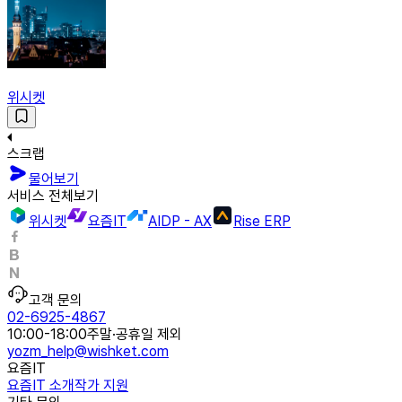
위시켓
스크랩
물어보기
서비스 전체보기
위시켓
요즘IT
AIDP - AX
Rise ERP
고객 문의
02-6925-4867
10:00-18:00
주말·공휴일 제외
yozm_help@wishket.com
요즘IT
요즘IT 소개
작가 지원