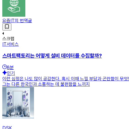
요즘IT의 번역글
스크랩
IT서비스
스마트팩토리는 어떻게 설비 데이터를 수집할까?
8
분
인기
이런 심정은 나도 많이 공감한다. 혹시 이때 느낄 부담과 곤란함이 무엇
그는 다른 한국인과 소통하는 데 불편함을 느끼지
DSK