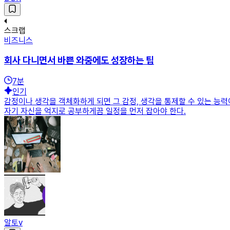
스크랩
비즈니스
회사 다니면서 바쁜 와중에도 성장하는 팁
7
분
인기
감정이나 생각을 객체화하게 되면 그 감정, 생각을 통제할 수 있는 능력
자기 자신을 억지로 공부하게끔 일정을 먼저 잡아야 한다.
알토v