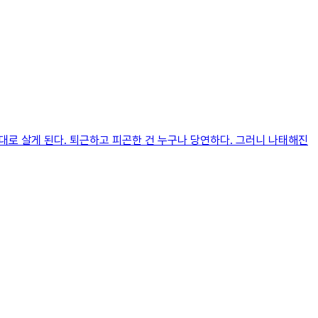
대로 살게 된다. 퇴근하고 피곤한 건 누구나 당연하다. 그러니 나태해진