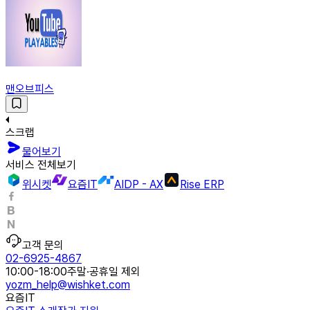
맨오브피스
스크랩
물어보기
서비스 전체보기
위시켓
요즘IT
AIDP - AX
Rise ERP
고객 문의
02-6925-4867
10:00-18:00
주말·공휴일 제외
yozm_help@wishket.com
요즘IT