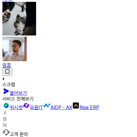
말콤
스크랩
물어보기
서비스 전체보기
위시켓
요즘IT
AIDP - AX
Rise ERP
고객 문의