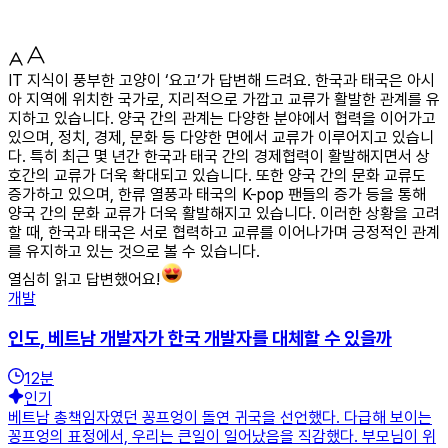
IT 지식이 풍부한 고양이 ‘요고’가 답변해 드려요. 한국과 태국은 아시
아 지역에 위치한 국가로, 지리적으로 가깝고 교류가 활발한 관계를 유
지하고 있습니다. 양국 간의 관계는 다양한 분야에서 협력을 이어가고
있으며, 정치, 경제, 문화 등 다양한 면에서 교류가 이루어지고 있습니
다. 특히 최근 몇 년간 한국과 태국 간의 경제협력이 활발해지면서 상
호간의 교류가 더욱 확대되고 있습니다. 또한 양국 간의 문화 교류도
증가하고 있으며, 한류 열풍과 태국의 K-pop 팬들의 증가 등을 통해
양국 간의 문화 교류가 더욱 활발해지고 있습니다. 이러한 상황을 고려
할 때, 한국과 태국은 서로 협력하고 교류를 이어나가며 긍정적인 관계
를 유지하고 있는 것으로 볼 수 있습니다.
열심히 읽고 답변했어요!
개발
인도, 베트남 개발자가 한국 개발자를 대체할 수 있을까
12
분
인기
베트남 총책임자였던 꽁프엉이 돌연 귀국을 선언했다. 다급해 보이는
꽁프엉의 표정에서, 우리는 큰일이 일어났음을 직감했다. 부모님이 위