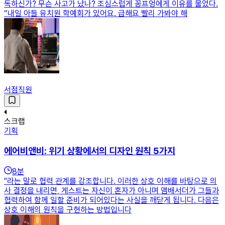
독하신가? 무슨 사고가 났나? 조심스럽게 꽁프엉에게 이유를 물었다.
“내일 아들 유치원 학예회가 있어요. 급해요 빨리 가봐야 해
서점직원
스크랩
기획
에어비앤비: 위기 상황에서의 디자인 원칙 5가지
8
분
"라는 말로 협력 관계를 강조합니다. 이러한 상호 이해를 바탕으로 의
사 결정을 내리면, 게스트는 자신이 혼자가 아니며 앰배서더가 그들과
협력하여 함께 일할 준비가 되어있다는 사실을 깨닫게 됩니다. 다음은
상호 이해의 원칙을 구현하는 방법입니다