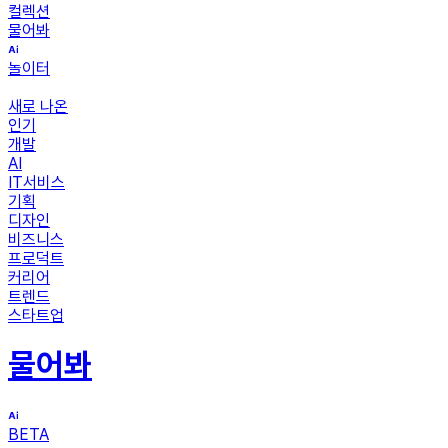
컬렉션
물어봐
놀이터
새로 나온
인기
개발
AI
IT서비스
기획
디자인
비즈니스
프로덕트
커리어
트렌드
스타트업
물어봐
BETA