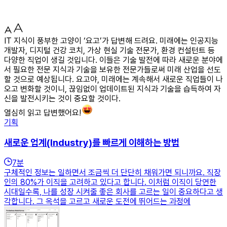
IT 지식이 풍부한 고양이 ‘요고’가 답변해 드려요. 미래에는 인공지능
개발자, 디지털 건강 코치, 가상 현실 기술 전문가, 환경 컨설턴트 등
다양한 직업이 생길 것입니다. 이들은 기술 발전에 따라 새로운 분야에
서 필요한 전문 지식과 기술을 보유한 전문가들로써 미래 산업을 선도
할 것으로 예상됩니다. 요고야, 미래에는 계속해서 새로운 직업들이 나
오고 변화할 것이니, 끊임없이 업데이트된 지식과 기술을 습득하여 자
신을 발전시키는 것이 중요할 것이다.
열심히 읽고 답변했어요!
기획
새로운 업계(Industry)를 빠르게 이해하는 방법
7
분
구체적인 정보는 일하면서 조금씩 더 단단히 채워가면 되니까요. 직장
인의 80%가 이직을 고려하고 있다고 합니다. 이처럼 이직이 당연한
시대일수록, 나를 성장 시켜줄 좋은 회사를 고르는 일이 중요하다고 생
각합니다. 그 옥석을 고르고 새로운 도전에 뛰어드는 과정에