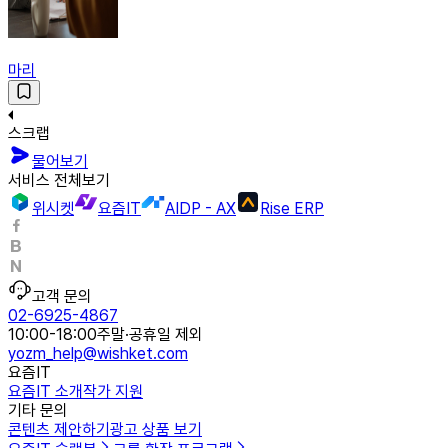
마리
스크랩
물어보기
서비스 전체보기
위시켓
요즘IT
AIDP - AX
Rise ERP
고객 문의
02-6925-4867
10:00-18:00
주말·공휴일 제외
yozm_help@wishket.com
요즘IT
요즘IT 소개
작가 지원
기타 문의
콘텐츠 제안하기
광고 상품 보기