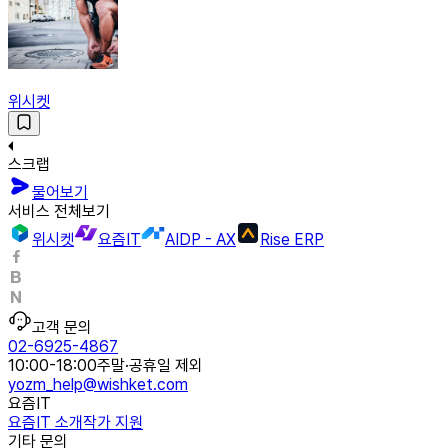
위시켓
스크랩
물어보기
서비스 전체보기
위시켓
요즘IT
AIDP - AX
Rise ERP
고객 문의
02-6925-4867
10:00-18:00
주말·공휴일 제외
yozm_help@wishket.com
요즘IT
요즘IT 소개
작가 지원
기타 문의