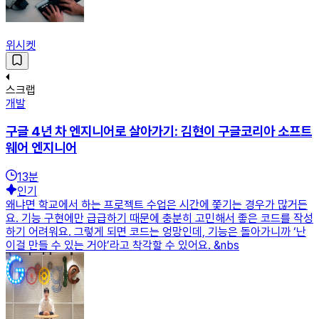
위시켓
스크랩
개발
구글 4년 차 엔지니어로 살아가기: 김현이 구글코리아 소프트
웨어 엔지니어
13
분
인기
왜냐면 학교에서 하는 프로젝트 수업은 시간에 쫓기는 경우가 많거든
요. 기능 구현에만 급급하기 때문에 충분히 고민해서 좋은 코드를 작성
하기 어려워요. 그렇게 되면 코드는 엉망인데, 기능은 돌아가니까 ‘난
이걸 만들 수 있는 거야’라고 착각할 수 있어요. &nbs