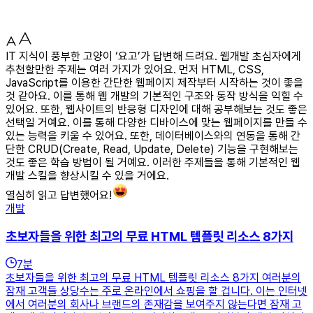
IT 지식이 풍부한 고양이 ‘요고’가 답변해 드려요. 웹개발 초심자에게
추천할만한 주제는 여러 가지가 있어요. 먼저 HTML, CSS,
JavaScript를 이용한 간단한 웹페이지 제작부터 시작하는 것이 좋을
것 같아요. 이를 통해 웹 개발의 기본적인 구조와 동작 방식을 익힐 수
있어요. 또한, 웹사이트의 반응형 디자인에 대해 공부해보는 것도 좋은
선택일 거예요. 이를 통해 다양한 디바이스에 맞는 웹페이지를 만들 수
있는 능력을 키울 수 있어요. 또한, 데이터베이스와의 연동을 통해 간
단한 CRUD(Create, Read, Update, Delete) 기능을 구현해보는
것도 좋은 학습 방법이 될 거예요. 이러한 주제들을 통해 기본적인 웹
개발 스킬을 향상시킬 수 있을 거에요.
열심히 읽고 답변했어요!
개발
초보자들을 위한 최고의 무료 HTML 템플릿 리소스 8가지
7
분
초보자들을 위한 최고의 무료 HTML 템플릿 리소스 8가지 여러분의
잠재 고객들 상당수는 주로 온라인에서 쇼핑을 할 겁니다. 이는 인터넷
에서 여러분의 회사나 브랜드의 존재감을 보여주지 않는다면 잠재 고