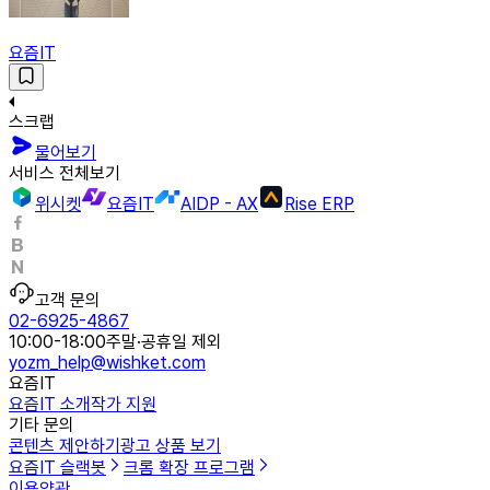
요즘IT
스크랩
물어보기
서비스 전체보기
위시켓
요즘IT
AIDP - AX
Rise ERP
고객 문의
02-6925-4867
10:00-18:00
주말·공휴일 제외
yozm_help@wishket.com
요즘IT
요즘IT 소개
작가 지원
기타 문의
콘텐츠 제안하기
광고 상품 보기
요즘IT 슬랙봇
크롬 확장 프로그램
이용약관