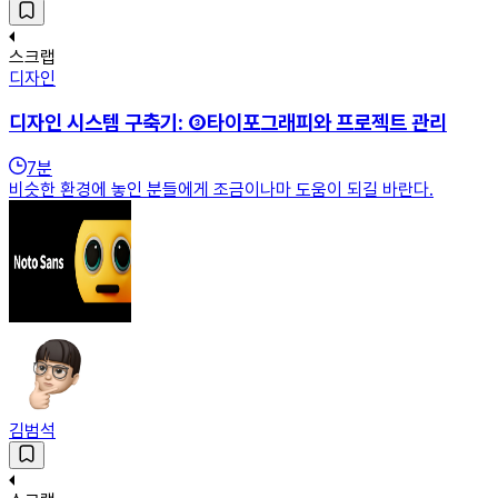
스크랩
디자인
디자인 시스템 구축기: ③타이포그래피와 프로젝트 관리
7
분
비슷한 환경에 놓인 분들에게 조금이나마 도움이 되길 바란다.
김범석