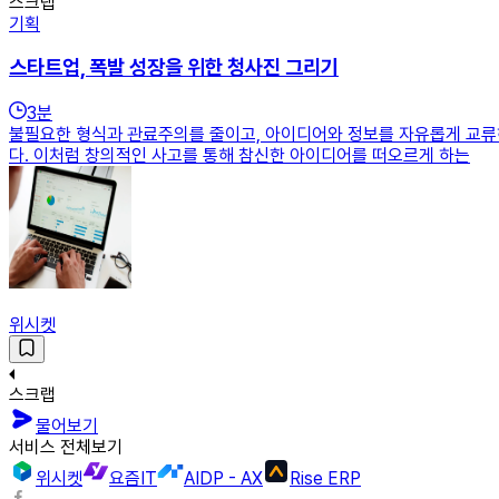
스크랩
기획
스타트업, 폭발 성장을 위한 청사진 그리기
3
분
불필요한 형식과 관료주의를 줄이고, 아이디어와 정보를 자유롭게 교류
다. 이처럼 창의적인 사고를 통해 참신한 아이디어를 떠오르게 하는
위시켓
스크랩
물어보기
서비스 전체보기
위시켓
요즘IT
AIDP - AX
Rise ERP