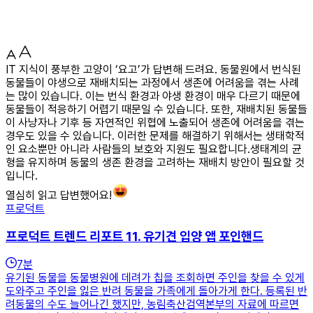
IT 지식이 풍부한 고양이 ‘요고’가 답변해 드려요. 동물원에서 번식된
동물들이 야생으로 재배치되는 과정에서 생존에 어려움을 겪는 사례
는 많이 있습니다. 이는 번식 환경과 야생 환경이 매우 다르기 때문에
동물들이 적응하기 어렵기 때문일 수 있습니다. 또한, 재배치된 동물들
이 사냥자나 기후 등 자연적인 위협에 노출되어 생존에 어려움을 겪는
경우도 있을 수 있습니다. 이러한 문제를 해결하기 위해서는 생태학적
인 요소뿐만 아니라 사람들의 보호와 지원도 필요합니다.생태계의 균
형을 유지하며 동물의 생존 환경을 고려하는 재배치 방안이 필요할 것
입니다.
열심히 읽고 답변했어요!
프로덕트
프로덕트 트렌드 리포트 11. 유기견 입양 앱 포인핸드
7
분
유기된 동물을 동물병원에 데려가 칩을 조회하면 주인을 찾을 수 있게
도와주고 주인을 잃은 반려 동물을 가족에게 돌아가게 한다. 등록된 반
려동물의 수도 늘어나긴 했지만, 농림축산검역본부의 자료에 따르면