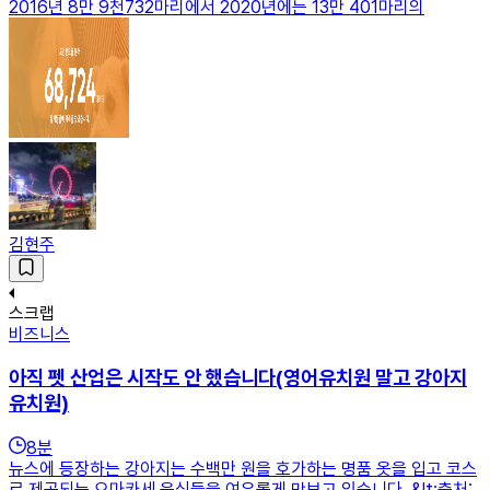
2016년 8만 9천732마리에서 2020년에는 13만 401마리의
김현주
스크랩
비즈니스
아직 펫 산업은 시작도 안 했습니다(영어유치원 말고 강아지
유치원)
8
분
뉴스에 등장하는 강아지는 수백만 원을 호가하는 명품 옷을 입고 코스
로 제공되는 오마카세 음식들을 여유롭게 맛보고 있습니다. &lt;출처: