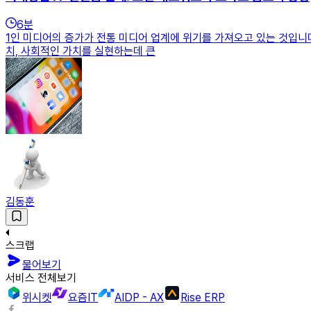
6
분
1인 미디어의 증가가 전통 미디어 업계에 위기를 가져오고 있는 것입니
치, 사회적인 가치를 실현하는데 큰
김동훈
스크랩
물어보기
서비스 전체보기
위시켓
요즘IT
AIDP - AX
Rise ERP