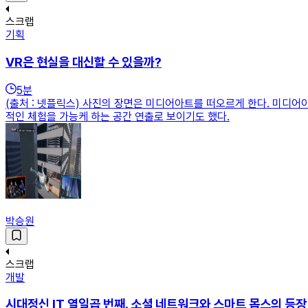
스크랩
기획
VR은 현실을 대신할 수 있을까?
5
분
(출처 : 넷플릭스) 사진의 장면은 미디어아트를 떠오르게 한다. 미디
적인 체험을 가능케 하는 공간 연출로 보이기도 했다.
박승원
스크랩
개발
시대정신 IT 열일곱 번째. 소셜 네트워크와 스마트 몹스의 등장