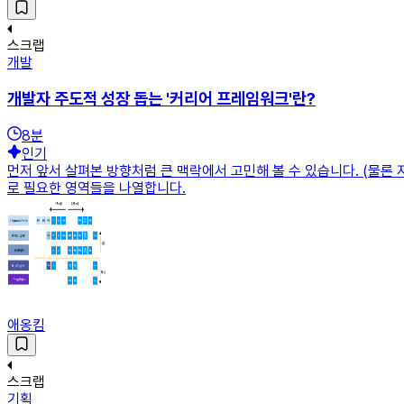
스크랩
개발
개발자 주도적 성장 돕는 '커리어 프레임워크'란?
8
분
인기
먼저 앞서 살펴본 방향처럼 큰 맥락에서 고민해 볼 수 있습니다. (물론 
로 필요한 영역들을 나열합니다.
애옹킴
스크랩
기획