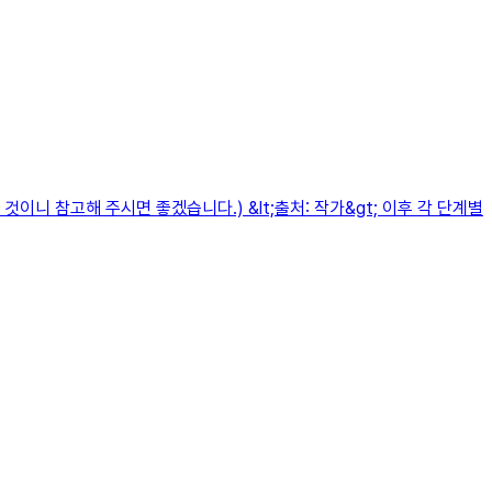
니 참고해 주시면 좋겠습니다.) &lt;출처: 작가&gt; 이후 각 단계별