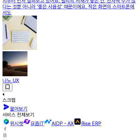
지부터 먼저 살펴보고 있어요. 밀리의 서재가 좋은 건, 전자책 수가 많
다는 것뿐 아니라 ‘좋은 사용성’ 때문이에요. 작은 화면의 스마트폰에
서도
나노 UX
스크랩
물어보기
서비스 전체보기
위시켓
요즘IT
AIDP - AX
Rise ERP