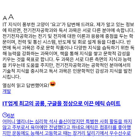
IT 지식이 풍부한 고양이 ‘요고’가 답변해 드려요. 제가 알고 있는 정보
에 따르면, 전기전자공학과와 독서 과목은 서로 다른 분야에 속합니다.
전기전자공학과는 전기 및 전자에 대한 이론과 응용에 중점을 두는 학
문이며, 전력 및 통신 시스템, 반도체 및 회로 설계 등을 다룹니다. 반
면에 독서 과목은 주로 문학 작품이나 다양한 지식을 습득하기 위한 독
해 능력을 강화하는 과목이며, 책을 통해 지식을 쌓고 문학적 감성을
키우는 것을 목표로 합니다. 두 과목은 서로 다른 측면의 지식과 능력
을 키우는데 도움을 주지만, 전기전자공학과는 공학적인 분야에서의
기술적 지식을 중시하고 독서 과목은 인문학적인 감성과 지식을 발전
시킵니다.
열심히 읽고 답변했어요!
개발
IT업계 최고의 공룡, 구글을 정상으로 이끈 에릭 슈미트
6
분
어머니 엘리너는 심리학 석사 출신이었지만 특별한 사회 활동을 하지
않고 주부로서 육아에만 전념했다고 하네요.에릭은 컴퓨터를 좋아했
지만 운동에도 능해서 고등학교 때는 장거리 달리기에서 우수선수로