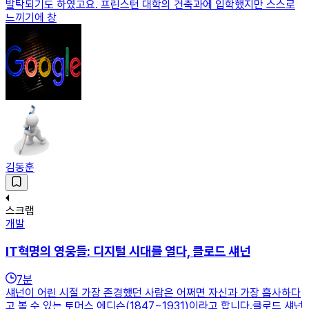
발탁되기도 하였고요. 프린스턴 대학의 건축과에 입학했지만 스스로
느끼기에 창
김동훈
스크랩
개발
IT혁명의 영웅들: 디지털 시대를 열다, 클로드 섀넌
7
분
섀넌이 어린 시절 가장 존경했던 사람은 어쩌면 자신과 가장 흡사하다
고 볼 수 있는 토머스 에디슨(1847~1931)이라고 합니다.클로드 섀넌