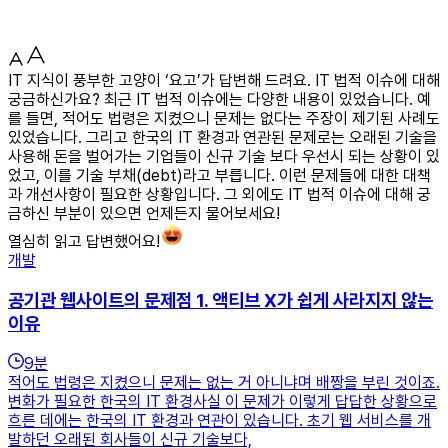
IT 지식이 풍부한 고양이 ‘요고’가 답변해 드려요. IT 법적 이슈에 대해
궁금하신가요? 최근 IT 법적 이슈에는 다양한 내용이 있었습니다. 예
를 들면, 적어도 법령은 지켰으니 문제는 없다는 주장이 제기된 사례도
있었습니다. 그리고 한국의 IT 환경과 연관된 문제로는 오래된 기술을
사용해 돈을 벌어가는 기업들이 신규 기술 보다 우선시 되는 상황이 있
었고, 이를 기술 부채(debt)라고 부릅니다. 이런 문제들에 대한 대책
과 개선사항이 필요한 상황입니다. 그 외에도 IT 법적 이슈에 대해 궁
금하신 부분이 있으면 언제든지 물어보세요!
열심히 읽고 답변했어요!
개발
공기관 웹사이트의 문제점 1. 액티브 X가 쉽게 사라지지 않는
이유
9
분
적어도 법령은 지켰으니 문제는 없는 거 아니냐며 배짱을 부린 것이죠.
변화가 필요한 한국의 IT 환경사실 이 문제가 이렇게 답답한 상황으로
흐른 데에는 한국의 IT 환경과 연관이 있습니다. 초기 웹 서비스를 개
발하던 오래된 회사들이 신규 기술보다,