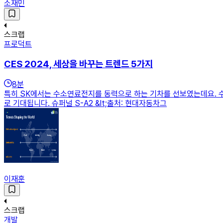
소재민
스크랩
프로덕트
CES 2024, 세상을 바꾸는 트렌드 5가지
8
분
특히 SK에서는 수소연료전지를 동력으로 하는 기차를 선보였는데요. 
로 기대됩니다. 슈퍼널 S-A2 &lt;출처: 현대자동차그
이재훈
스크랩
개발