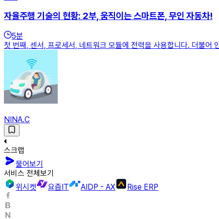
자율주행 기술의 현황: 2부, 움직이는 스마트폰, 무인 자동차!
5
분
첫 번째, 센서, 프로세서, 네트워크 모듈에 전력을 사용합니다. 더불어
NINA.C
스크랩
물어보기
서비스 전체보기
위시켓
요즘IT
AIDP - AX
Rise ERP