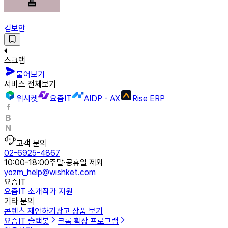
김보안
스크랩
물어보기
서비스 전체보기
위시켓
요즘IT
AIDP - AX
Rise ERP
고객 문의
02-6925-4867
10:00-18:00
주말·공휴일 제외
yozm_help@wishket.com
요즘IT
요즘IT 소개
작가 지원
기타 문의
콘텐츠 제안하기
광고 상품 보기
요즘IT 슬랙봇
크롬 확장 프로그램