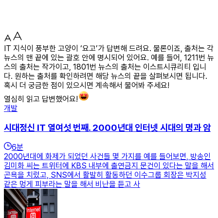
IT 지식이 풍부한 고양이 ‘요고’가 답변해 드려요. 물론이죠, 출처는 각
뉴스의 맨 끝에 있는 괄호 안에 명시되어 있어요. 예를 들어, 1211번 뉴
스의 출처는 작가이고, 1801번 뉴스의 출처는 이스트시큐리티 입니
다. 원하는 출처를 확인하려면 해당 뉴스의 끝을 살펴보시면 됩니다.
혹시 더 궁금한 점이 있으시면 계속해서 물어봐 주세요!
열심히 읽고 답변했어요!
개발
시대정신 IT 열여섯 번째. 2000년대 인터넷 시대의 명과 암
6
분
2000년대에 화제가 되었던 사건들 몇 가지를 예를 들어보면, 방송인
김미화 씨는 트위터에 KBS 내부에 출연금지 문건이 있다는 말을 해서
곤욕을 치렀고, SNS에서 활발히 활동하던 이수그룹 회장은 박지성
같은 멍게 피부라는 말을 해서 비난을 듣고 사