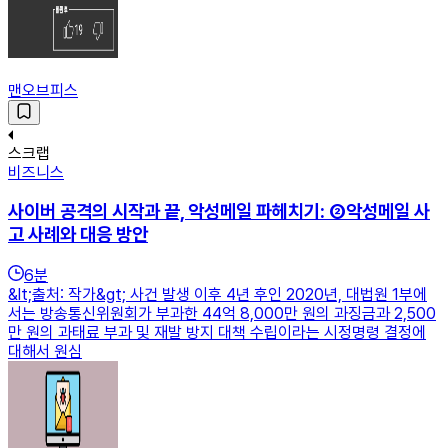
맨오브피스
스크랩
비즈니스
사이버 공격의 시작과 끝, 악성메일 파헤치기: ②악성메일 사
고 사례와 대응 방안
6
분
&lt;출처: 작가&gt; 사건 발생 이후 4년 후인 2020년, 대법원 1부에
서는 방송통신위원회가 부과한 44억 8,000만 원의 과징금과 2,500
만 원의 과태료 부과 및 재발 방지 대책 수립이라는 시정명령 결정에
대해서 원심