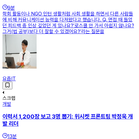
9
분
학회 활동이나 NGO 인턴 생활처럼 사회 생활을 하면서 다른 사람들
에 비해 커뮤니케이션 능력을 다져왔다고 했습니다. Q. 면접 때 들었
던 피드백 중 인상 깊었던 게 있나요?‘로스쿨 안 가서 아쉽지 않나요?
그거(법 공부)보다 더 잘할 수 있겠어요?’라는 질문을
요즘IT
스크랩
개발
이력서 1,200장 보고 3명 뽑기: 위시켓 프론트팀 박정욱 개
발 리더
13
분