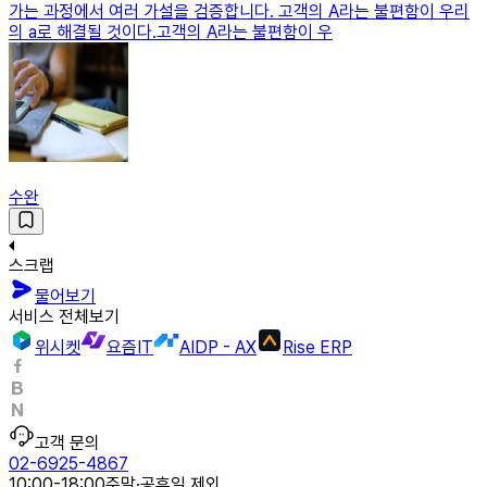
가는 과정에서 여러 가설을 검증합니다. 고객의 A라는 불편함이 우리
의 a로 해결될 것이다.고객의 A라는 불편함이 우
수완
스크랩
물어보기
서비스 전체보기
위시켓
요즘IT
AIDP - AX
Rise ERP
고객 문의
02-6925-4867
10:00-18:00
주말·공휴일 제외