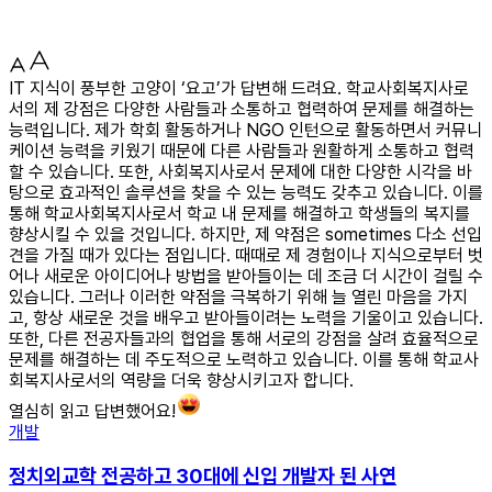
IT 지식이 풍부한 고양이 ‘요고’가 답변해 드려요. 학교사회복지사로
서의 제 강점은 다양한 사람들과 소통하고 협력하여 문제를 해결하는
능력입니다. 제가 학회 활동하거나 NGO 인턴으로 활동하면서 커뮤니
케이션 능력을 키웠기 때문에 다른 사람들과 원활하게 소통하고 협력
할 수 있습니다. 또한, 사회복지사로서 문제에 대한 다양한 시각을 바
탕으로 효과적인 솔루션을 찾을 수 있는 능력도 갖추고 있습니다. 이를
통해 학교사회복지사로서 학교 내 문제를 해결하고 학생들의 복지를
향상시킬 수 있을 것입니다. 하지만, 제 약점은 sometimes 다소 선입
견을 가질 때가 있다는 점입니다. 때때로 제 경험이나 지식으로부터 벗
어나 새로운 아이디어나 방법을 받아들이는 데 조금 더 시간이 걸릴 수
있습니다. 그러나 이러한 약점을 극복하기 위해 늘 열린 마음을 가지
고, 항상 새로운 것을 배우고 받아들이려는 노력을 기울이고 있습니다.
또한, 다른 전공자들과의 협업을 통해 서로의 강점을 살려 효율적으로
문제를 해결하는 데 주도적으로 노력하고 있습니다. 이를 통해 학교사
회복지사로서의 역량을 더욱 향상시키고자 합니다.
열심히 읽고 답변했어요!
개발
정치외교학 전공하고 30대에 신입 개발자 된 사연