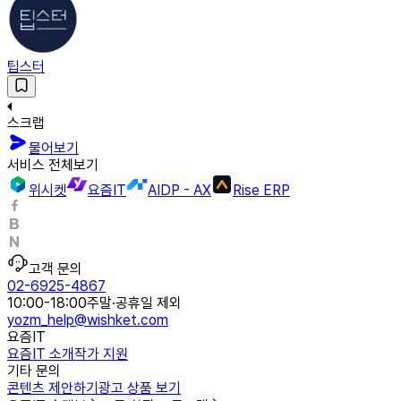
팁스터
스크랩
물어보기
서비스 전체보기
위시켓
요즘IT
AIDP - AX
Rise ERP
고객 문의
02-6925-4867
10:00-18:00
주말·공휴일 제외
yozm_help@wishket.com
요즘IT
요즘IT 소개
작가 지원
기타 문의
콘텐츠 제안하기
광고 상품 보기