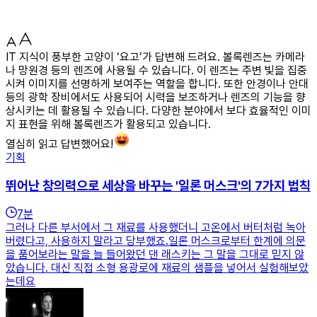
IT 지식이 풍부한 고양이 ‘요고’가 답변해 드려요. 볼록렌즈는 카메라
나 망원경 등의 렌즈에 사용될 수 있습니다. 이 렌즈는 주변 빛을 집중
시켜 이미지를 선명하게 보여주는 역할을 합니다. 또한 안경이나 안대
등의 광학 장비에서도 사용되어 시력을 보조하거나 렌즈의 기능을 향
상시키는 데 활용될 수 있습니다. 다양한 분야에서 보다 효율적인 이미
지 표현을 위해 볼록렌즈가 활용되고 있습니다.
열심히 읽고 답변했어요!
기획
뛰어난 창의력으로 세상을 바꾸는 '일론 머스크'의 7가지 법칙
7
분
그러나 다른 부서에서 그 재료를 사용했더니 고온에서 버터처럼 녹아
버렸다고, 사용하지 말라고 당부했죠.일론 머스크로부터 한계에 의문
을 품어보라는 말을 늘 들어왔던 댄 래스키는 그 말을 그대로 믿지 않
았습니다. 대신 직접 소형 용광로에 재료의 샘플을 넣어서 실험해보았
는데요