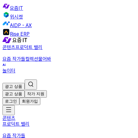
요즘IT
위시켓
AIDP - AX
Rise ERP
콘텐츠
프로덕트 밸리
요즘 작가들
컬렉션
물어봐
놀이터
광고 상품
광고 상품
작가 지원
로그인
회원가입
콘텐츠
프로덕트 밸리
요즘 작가들