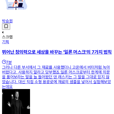
박승원
스크랩
기획
뛰어난 창의력으로 세상을 바꾸는 '일론 머스크'의 7가지 법칙
7
분
그러나 다른 부서에서 그 재료를 사용했더니 고온에서 버터처럼 녹아
버렸다고, 사용하지 말라고 당부했죠.일론 머스크로부터 한계에 의문
을 품어보라는 말을 늘 들어왔던 댄 래스키는 그 말을 그대로 믿지 않
았습니다. 대신 직접 소형 용광로에 재료의 샘플을 넣어서 실험해보았
는데요