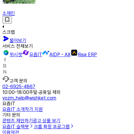
소재민
스크랩
물어보기
서비스 전체보기
위시켓
요즘IT
AIDP - AX
Rise ERP
고객 문의
02-6925-4867
10:00-18:00
주말·공휴일 제외
yozm_help@wishket.com
요즘IT
요즘IT 소개
작가 지원
기타 문의
콘텐츠 제안하기
광고 상품 보기
요즘IT 슬랙봇
크롬 확장 프로그램
이용약관