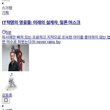
스크랩
기획
IT혁명의 영웅들: 미래의 설계자, 일론 머스크
5
분
독서에만 빠져 있는 조용하고 지적으로 조숙한 아이를 좋아하지 않는 법
면 억수로 퍼붓는다(It never rains bu
김동훈