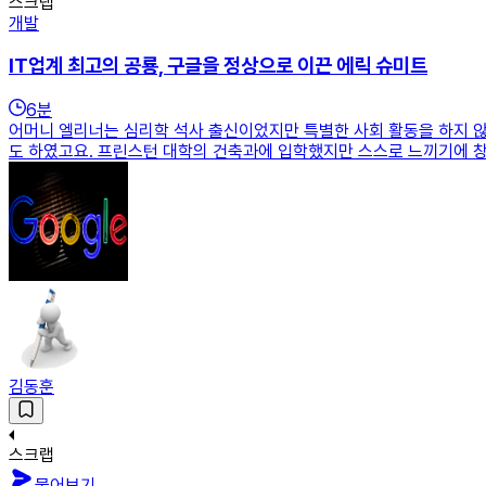
스크랩
개발
IT업계 최고의 공룡, 구글을 정상으로 이끈 에릭 슈미트
6
분
어머니 엘리너는 심리학 석사 출신이었지만 특별한 사회 활동을 하지 
도 하였고요. 프린스턴 대학의 건축과에 입학했지만 스스로 느끼기에 
김동훈
스크랩
물어보기