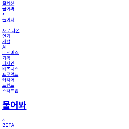
컬렉션
물어봐
놀이터
새로 나온
인기
개발
AI
IT서비스
기획
디자인
비즈니스
프로덕트
커리어
트렌드
스타트업
물어봐
BETA