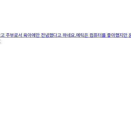
않고 주부로서 육아에만 전념했다고 하네요.에릭은 컴퓨터를 좋아했지만
창