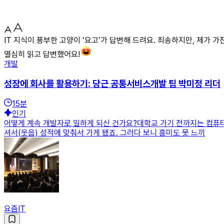
IT 지식이 풍부한 고양이 ‘요고’가 답변해 드려요. 죄송하지만, 제가 
열심히 읽고 답변했어요!
개발
성장에 회사를 활용하기: 당근 공통서비스개발 팀 박미정 리더
15
분
인기
어떻게 계속 개발자로 일하게 되신 건가요?대학교 가기 전까지는 컴퓨
셔서(웃음) 성적에 맞춰서 가게 됐죠. 그러다 보니 흥미도 못 느끼
요즘IT