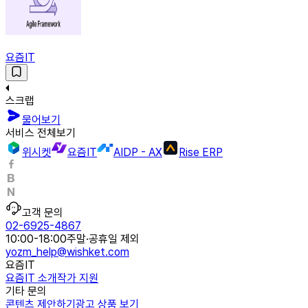
요즘IT
스크랩
물어보기
서비스 전체보기
위시켓
요즘IT
AIDP - AX
Rise ERP
고객 문의
02-6925-4867
10:00-18:00
주말·공휴일 제외
yozm_help@wishket.com
요즘IT
요즘IT 소개
작가 지원
기타 문의
콘텐츠 제안하기
광고 상품 보기