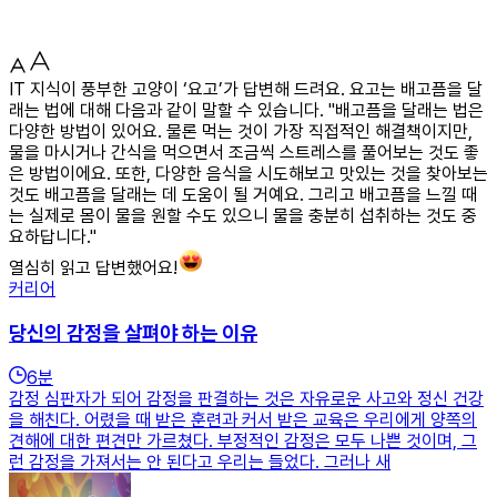
IT 지식이 풍부한 고양이 ‘요고’가 답변해 드려요. 요고는 배고픔을 달
래는 법에 대해 다음과 같이 말할 수 있습니다. "배고픔을 달래는 법은
다양한 방법이 있어요. 물론 먹는 것이 가장 직접적인 해결책이지만,
물을 마시거나 간식을 먹으면서 조금씩 스트레스를 풀어보는 것도 좋
은 방법이에요. 또한, 다양한 음식을 시도해보고 맛있는 것을 찾아보는
것도 배고픔을 달래는 데 도움이 될 거예요. 그리고 배고픔을 느낄 때
는 실제로 몸이 물을 원할 수도 있으니 물을 충분히 섭취하는 것도 중
요하답니다."
열심히 읽고 답변했어요!
커리어
당신의 감정을 살펴야 하는 이유
6
분
감정 심판자가 되어 감정을 판결하는 것은 자유로운 사고와 정신 건강
을 해친다. 어렸을 때 받은 훈련과 커서 받은 교육은 우리에게 양쪽의
견해에 대한 편견만 가르쳤다. 부정적인 감정은 모두 나쁜 것이며, 그
런 감정을 가져서는 안 된다고 우리는 들었다. 그러나 새