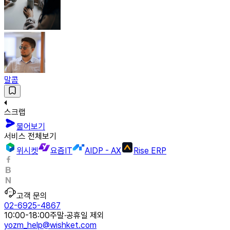
말콤
스크랩
물어보기
서비스 전체보기
위시켓
요즘IT
AIDP - AX
Rise ERP
고객 문의
02-6925-4867
10:00-18:00
주말·공휴일 제외
yozm_help@wishket.com