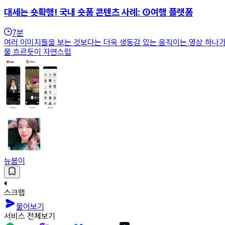
대세는 숏확행! 국내 숏폼 콘텐츠 사례: ①여행 플랫폼
7
분
여러 이미지들을 보는 것보다는 더욱 생동감 있는 움직이는 영상 하나가 
물 흐르듯이 자연스럽
뉴봄이
스크랩
물어보기
서비스 전체보기