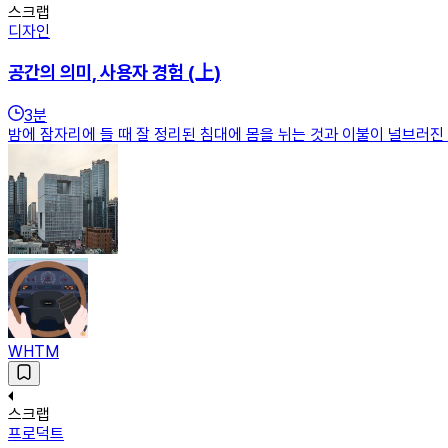
스크랩
디자인
공간의 의미, 사용자 경험 (上)
3
분
밤에 잠자리에 들 때 잘 정리된 침대에 몸을 뉘는 것과 이불이 널브러진
WHTM
스크랩
프로덕트