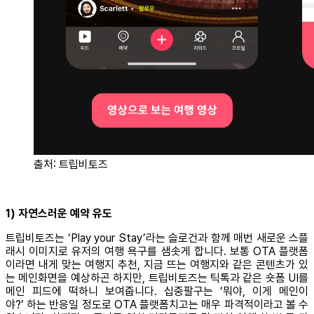
출처: 트립비토즈
1) 자연스러운 예약 유도
트립비토즈는 ‘Play your Stay’라는 슬로건과 함께 매번 새로운 스플
래시 이미지로 유저의 여행 욕구를 샘솟게 합니다. 보통 OTA 플랫폼
이라면 내게 맞는 여행지 추천, 지금 뜨는 여행지와 같은 콘텐츠가 있
는 메인화면을 예상하곤 하지만, 트립비토즈는 틱톡과 같은 숏폼 UI를
메인 피드에 떡하니 보여줍니다. 십중팔구는 ‘뭐야, 이게 메인이
야?’ 하는 반응일 정도로 OTA 플랫폼치고는 매우 파격적이라고 볼 수