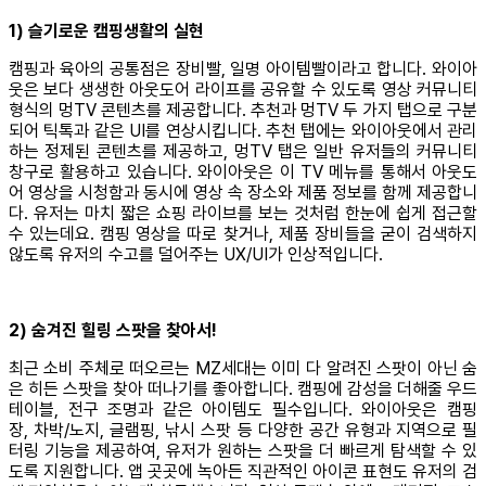
1) 슬기로운 캠핑생활의 실현
캠핑과 육아의 공통점은 장비빨, 일명 아이템빨이라고 합니다. 와이아
웃은 보다 생생한 아웃도어 라이프를 공유할 수 있도록 영상 커뮤니티
형식의 멍TV 콘텐츠를 제공합니다. 추천과 멍TV 두 가지 탭으로 구분
되어 틱톡과 같은 UI를 연상시킵니다. 추천 탭에는 와이아웃에서 관리
하는 정제된 콘텐츠를 제공하고, 멍TV 탭은 일반 유저들의 커뮤니티
창구로 활용하고 있습니다. 와이아웃은 이 TV 메뉴를 통해서 아웃도
어 영상을 시청함과 동시에 영상 속 장소와 제품 정보를 함께 제공합니
다. 유저는 마치 짧은 쇼핑 라이브를 보는 것처럼 한눈에 쉽게 접근할
수 있는데요. 캠핑 영상을 따로 찾거나, 제품 장비들을 굳이 검색하지
않도록 유저의 수고를 덜어주는 UX/UI가 인상적입니다.
2) 숨겨진 힐링 스팟을 찾아서!
최근 소비 주체로 떠오르는 MZ세대는 이미 다 알려진 스팟이 아닌 숨
은 히든 스팟을 찾아 떠나기를 좋아합니다. 캠핑에 감성을 더해줄 우드
테이블, 전구 조명과 같은 아이템도 필수입니다. 와이아웃은 캠핑
장, 차박/노지, 글램핑, 낚시 스팟 등 다양한 공간 유형과 지역으로 필
터링 기능을 제공하여, 유저가 원하는 스팟을 더 빠르게 탐색할 수 있
도록 지원합니다. 앱 곳곳에 녹아든 직관적인 아이콘 표현도 유저의 검