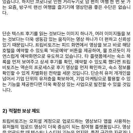
있습니다. 하지만 코로나로 인한 거리두기로 맘 편히 여행 한 번 못 가
는 요즘, 방구석 랜선 여행을 즐기기에 영상만큼 좋은 수단은 없습니
다.
단순 텍스트 후기를 읽는 것보다는 이미지 하나가, 여러 이미지들을 보
는 것보다는 더욱 생동감 있는 움직이는 영상 하나가 더 편하고 신뢰성
있기 때문입니다. 트립비토즈는 피드 화면에서 영상을 보고 바로 해당
호텔을 예약할 수 있도록 ‘바로예약’ 버튼을 제공하여, 물 흐르듯이 자
연스럽게 예약화면으로 유도하고 있습니다. 타 플랫폼에서는 숙소 목
록을 먼저 보여주고 상세 후기를 확인, 예약할 수 있도록 했다면 트립
비토즈는 역순의 프로세스로 후기 영상을 먼저 확인하고, 숙소 정보를
확인할 수 있게 차별화된 전략을 세운 것입니다. 단순히 유저 개개인을
넘어서 기업 단위의 유저층을 확보하여, 기업 마케팅으로 활용할 수 있
는 기능을 제공한다면 더욱 확장성 있는 사업으로 발전할 수 있을 것입
니다.
2) 적절한 보상 제도
트립비토즈는 오피셜 계정으로 업로드하는 영상보다 앱을 사용하는
유저들의 업로드 영상이 더욱 중심이 되는 참여형 플랫폼입니다. 영상
을 업로드할 때 텍스트나 스티커 기능은 없지만, 특정 구간을 자르거나