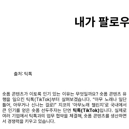
출처: 틱톡
숏폼 콘텐츠가 이토록 인기 있는 이유는 무엇일까요? 숏폼 콘텐츠 유
행을 일으킨 틱톡(TikTok)부터 살펴보겠습니다. “아무 노래나 일단
틀어, 아무거나 신나는 걸로!” 지코의 ‘아무노래 챌린지’로 국내에서
큰 인기를 얻은 숏폼 선두주자는 단연
틱톡(TikTok)
입니다. 실제로
여러 기업에서 틱톡과의 업무 협약을 체결해, 숏폼 콘텐츠를 생산하면
서 경쟁력을 키우고 있습니다.