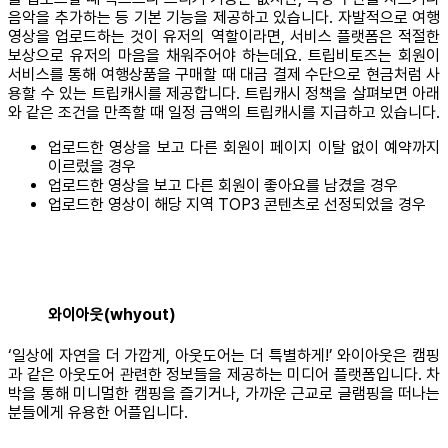
음악을 추가하는 등 기본 기능을 제공하고 있습니다. 자발적으로 여행
영상을 업로드하는 것이 유저의 역할이라면, 서비스 플랫폼은 적절한
보상으로 유저의 마음을 채워주어야 하는데요. 트립비토즈는 회원이
서비스를 통해 여행상품을 구매할 때 대금 결제 수단으로 현금처럼 사
용할 수 있는 트립캐시를 제공합니다. 트립캐시 정책을 살펴보면 아래
와 같은 조건을 만족할 때 일정 금액의 트립캐시를 지급하고 있습니다.
업로드한 영상을 보고 다른 회원이 페이지 이탈 없이 예약까지
이르렀을 경우
업로드한 영상을 보고 다른 회원이 좋아요를 남겼을 경우
업로드한 영상이 해당 지역 TOP3 콘텐츠로 선정되었을 경우
와이아웃(whyout)
‘일상에 자연을 더 가깝게, 아웃도어는 더 특별하게!’ 와이아웃은 캠핑
과 같은 아웃도어 관련한 정보들을 제공하는 미디어 플랫폼입니다. 차
박을 통해 미니멀한 캠핑을 즐기거나, 가까운 근교로 글램핑을 떠나는
분들에게 유용한 어플입니다.