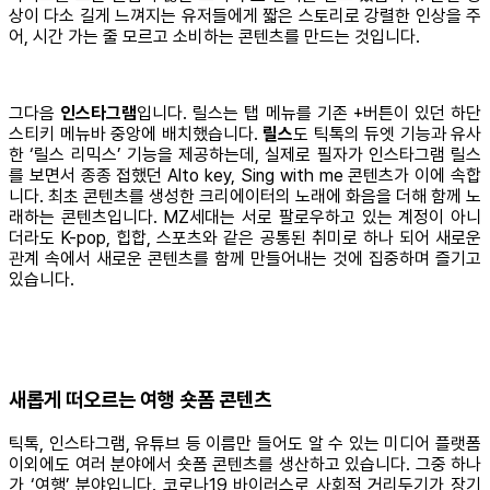
상이 다소 길게 느껴지는 유저들에게 짧은 스토리로 강렬한 인상을 주
어, 시간 가는 줄 모르고 소비하는 콘텐츠를 만드는 것입니다.
그다음
인스타그램
입니다. 릴스는 탭 메뉴를 기존 +버튼이 있던 하단
스티키 메뉴바 중앙에 배치했습니다.
릴스
도 틱톡의 듀엣 기능과 유사
한 ‘릴스 리믹스’ 기능을 제공하는데, 실제로 필자가 인스타그램 릴스
를 보면서 종종 접했던 Alto key, Sing with me 콘텐츠가 이에 속합
니다. 최초 콘텐츠를 생성한 크리에이터의 노래에 화음을 더해 함께 노
래하는 콘텐츠입니다. MZ세대는 서로 팔로우하고 있는 계정이 아니
더라도 K-pop, 힙합, 스포츠와 같은 공통된 취미로 하나 되어 새로운
관계 속에서 새로운 콘텐츠를 함께 만들어내는 것에 집중하며 즐기고
있습니다.
새롭게 떠오르는 여행 숏폼 콘텐츠
틱톡, 인스타그램, 유튜브 등 이름만 들어도 알 수 있는 미디어 플랫폼
이외에도 여러 분야에서 숏폼 콘텐츠를 생산하고 있습니다. 그중 하나
가 ‘여행’ 분야입니다. 코로나19 바이러스로 사회적 거리두기가 장기