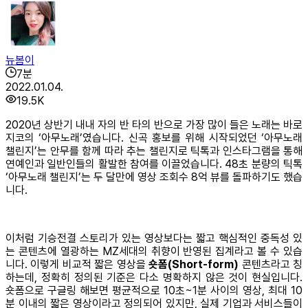
뉴봄이
7
분
2022.01.04.
19.5K
2020년 상반기 내내 자의 반 타의 반으로 가장 많이 들은 노래는 바로
지코의 ‘아무노래’였습니다. 신곡 홍보를 위해 시작되었던 ‘아무노래
챌린지’는 안무를 함께 따라 추는 챌린지로 틱톡과 인스타그램을 통해
연예인과 일반인들의 활발한 참여를 이끌었습니다. 48초 분량의 틱톡
‘아무노래 챌린지’는 두 달만에 영상 조회수 8억 뷰를 돌파하기도 했습
니다.
이처럼 기승전결 스토리가 있는 영상보다는 짧고 핵심적인 중독성 있
는 콘텐츠에 열광하는 MZ세대의 취향이 반영된 집계라고 볼 수 있습
니다. 이렇게 비교적 짧은 영상을
숏폼(Short-form)
콘텐츠라고 칭
하는데, 정확히 정의된 기준은 다소 명확하지 않은 것이 현실입니다.
숏폼으로 구글링 해보면 평균적으로 10초~1분 사이의 영상, 최대 10
분 이내의 짧은 영상이라고 정의되어 있지만, 실제 기업과 서비스들이