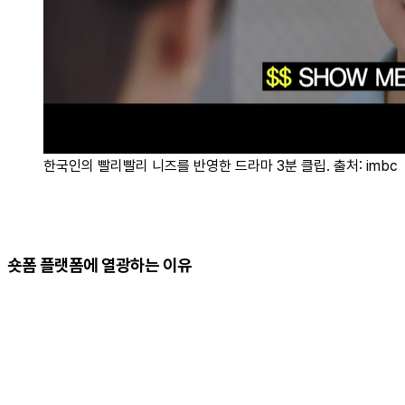
한국인의 빨리빨리 니즈를 반영한 드라마 3분 클립. 출처: imbc
숏폼 플랫폼에 열광하는 이유