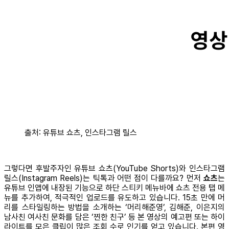
출처: 유튜브 쇼츠, 인스타그램 릴스
그렇다면 후발주자인 유튜브 쇼츠(YouTube Shorts)와 인스타그램
릴스(Instagram Reels)는 틱톡과 어떤 점이 다를까요? 먼저
쇼츠
는
유튜브 인앱에 내장된 기능으로 하단 스티키 메뉴바에 쇼츠 전용 탭 메
뉴를 추가하여, 적극적인 업로드를 유도하고 있습니다. 15초 만에 머
리를 스타일링하는 방법을 소개하는 ‘머리해준영’, 김해준, 이은지의
남사친 여사친 문화를 담은 ‘찐한 친구’ 등 본 영상의 예고편 또는 하이
라이트를 모은 클립이 많은 조회 수로 인기를 얻고 있습니다. 본편 영