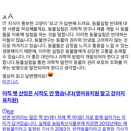
IT 지식이 풍부한 고양이 ‘요고’가 답변해 드려요. 동물실험 반대에 대
한 서론을 작성해볼게요. 동물실험은 과학적 연구나 제품 개발 시 동물
들을 이용해 실험을 하는 것을 말합니다. 이러한 동물실험은 반대하는
이들이 많습니다. 동물연구는 동물의 권리와 안녕을 고려하지 않는 것
으로 여겨지고 있습니다. 동물들은 감정을 느끼고 통증을 느낄 수 있는
생명체이기 때문에, 이러한 실험은 동물들에게 상당한 고통을 초래할
수 있습니다. 더 좋은 대안이나 과학적 방법이 개발되어야 한다고 생각
합니다.동물실험을 통한 과학적 발전이 동물의 권리 보호와 조화를 이
루는 방향으로 발전되어야 한다고 생각합니다.
열심히 읽고 답변했어요!
비즈니스
아직 펫 산업은 시작도 안 했습니다(영어유치원 말고 강아지
유치원)
8
분
반면 반려라는 말은 짝 반(伴) 자에 짝 여(侶) 자로 함께 살아가는 의
미가 담겨있습니다. 실제로 농림축산식품부에 따르면 2012년에는 애
완동물이라고 표현된 기사가 2083건, 반려동물이라고 표현한 기사가