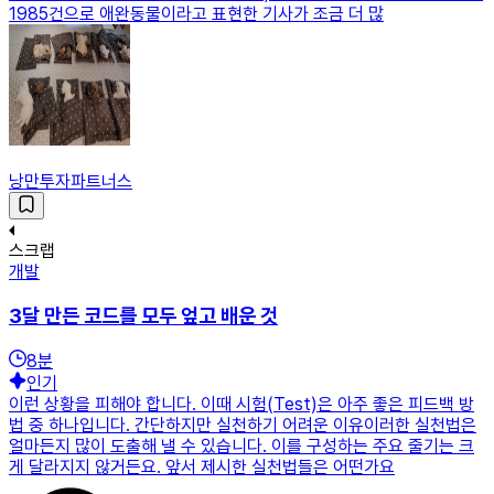
1985건으로 애완동물이라고 표현한 기사가 조금 더 많
낭만투자파트너스
스크랩
개발
3달 만든 코드를 모두 엎고 배운 것
8
분
인기
이런 상황을 피해야 합니다. 이때 시험(Test)은 아주 좋은 피드백 방
법 중 하나입니다. 간단하지만 실천하기 어려운 이유이러한 실천법은
얼마든지 많이 도출해 낼 수 있습니다. 이를 구성하는 주요 줄기는 크
게 달라지지 않거든요. 앞서 제시한 실천법들은 어떤가요