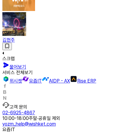
김현주
스크랩
물어보기
서비스 전체보기
위시켓
요즘IT
AIDP - AX
Rise ERP
고객 문의
02-6925-4867
10:00-18:00
주말·공휴일 제외
yozm_help@wishket.com
요즘IT