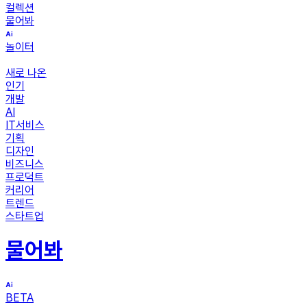
컬렉션
물어봐
놀이터
새로 나온
인기
개발
AI
IT서비스
기획
디자인
비즈니스
프로덕트
커리어
트렌드
스타트업
물어봐
BETA