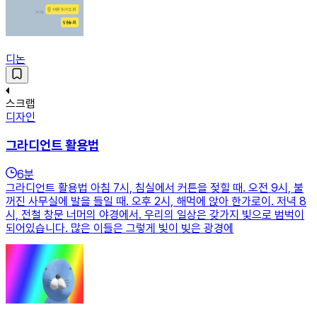
디논
스크랩
디자인
그라디언트 활용법
6
분
그라디언트 활용법 아침 7시, 침실에서 커튼을 젖힐 때. 오전 9시, 불
꺼진 사무실에 발을 들일 때. 오후 2시, 해먹에 앉아 한가로이. 저녁 8
시, 전철 창문 너머의 야경에서. 우리의 일상은 갖가지 빛으로 범벅이
되어있습니다. 많은 이들은 그렇게 빛이 빚은 광경에