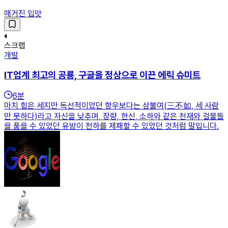
매거진 입맛
스크랩
개발
IT업계 최고의 공룡, 구글을 정상으로 이끈 에릭 슈미트
6
분
마치 힘은 세지만 독선적이었던 항우보다는 삼불여(三不如, 세 사람
만 못하다)라고 자신을 낮추며, 장량, 한신, 소하와 같은 천재와 걸물들
을 품을 수 있었던 유방이 천하를 제패할 수 있었던 것처럼 말입니다.