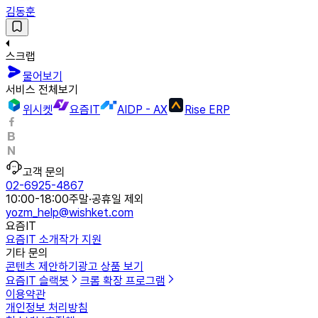
김동훈
스크랩
물어보기
서비스 전체보기
위시켓
요즘IT
AIDP - AX
Rise ERP
고객 문의
02-6925-4867
10:00-18:00
주말·공휴일 제외
yozm_help@wishket.com
요즘IT
요즘IT 소개
작가 지원
기타 문의
콘텐츠 제안하기
광고 상품 보기
요즘IT 슬랙봇
크롬 확장 프로그램
이용약관
개인정보 처리방침