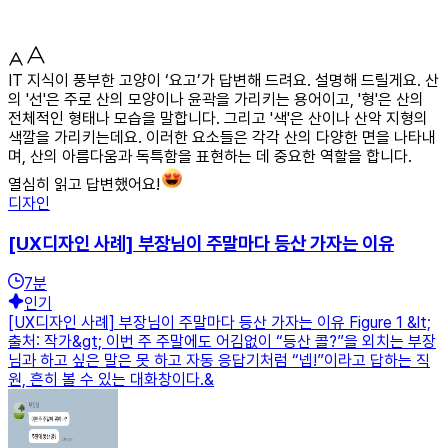
IT 지식이 풍부한 고양이 ‘요고’가 답변해 드려요. 설명해 드릴게요. 산
의 '선'은 주로 산의 모양이나 윤곽을 가리키는 용어이고, '형'은 산의
전체적인 형태나 모습을 말합니다. 그리고 '색'은 산이나 산악 지형의
색깔을 가리키는데요. 이러한 요소들은 각각 산의 다양한 면을 나타내
며, 산의 아름다움과 독특함을 표현하는 데 중요한 역할을 합니다.
열심히 읽고 답변했어요!
디자인
[UX디자인 사례] 부장님이 주말마다 등산 가자는 이유
7
분
인기
[UX디자인 사례] 부장님이 주말마다 등산 가자는 이유 Figure 1 &lt;
출처: 작가&gt; 이번 주 주말에도 어김없이 “등산 콜?”을 외치는 부장
님과 하고 싶은 말은 못 하고 자동 응답기처럼 “넵!”이라고 답하는 직
원, 흔히 볼 수 있는 대화창이다.&