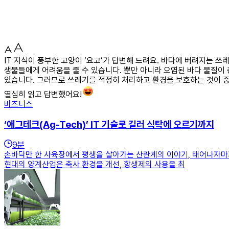
IT 지식이 풍부한 고양이 ‘요고’가 답변해 드려요. 바다에 버려지는 
생물들에게 어려움을 줄 수 있습니다. 뿐만 아니라 오염된 바다 물질이 
있습니다. 그러므로 쓰레기를 적정히 처리하고 환경을 보호하는 것이 
열심히 읽고 답변했어요!
비즈니스
‘애그테크(Ag-Tech)’ IT 기술로 길러 식탁에 오르기까지
9
분
손바닥만 한 사육장에서 평생을 살아가는 산란계의 이야기, 태어나자마
현대의 양계산업은 축사 환경을 개선, 항생제의 사용을 최