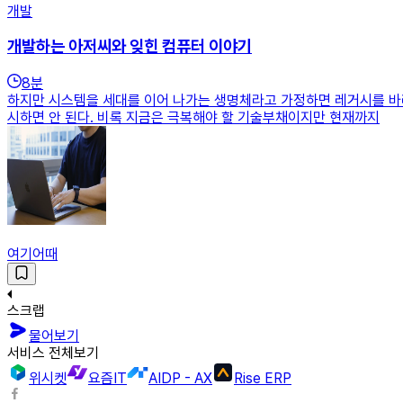
개발
개발하는 아저씨와 잊힌 컴퓨터 이야기
8
분
하지만 시스템을 세대를 이어 나가는 생명체라고 가정하면 레거시를 바
시하면 안 된다. 비록 지금은 극복해야 할 기술부채이지만 현재까지
여기어때
스크랩
물어보기
서비스 전체보기
위시켓
요즘IT
AIDP - AX
Rise ERP