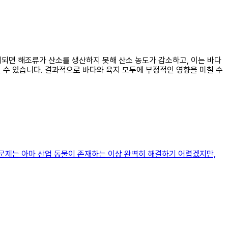
파괴되면 해조류가 산소를 생산하지 못해 산소 농도가 감소하고, 이는 바다
될 수 있습니다. 결과적으로 바다와 육지 모두에 부정적인 영향을 미칠 수
문제는 아마 산업 동물이 존재하는 이상 완벽히 해결하기 어렵겠지만,