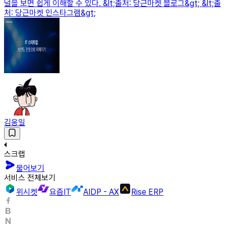
널을 보면 쉽게 이해할 수 있다. &lt;출처: 당근마켓 블로그&gt; &lt;출
처: 당근마켓 인스타그램&gt;
김웅일
스크랩
물어보기
서비스 전체보기
위시켓
요즘IT
AIDP - AX
Rise ERP