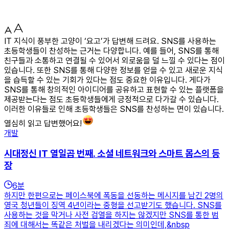
IT 지식이 풍부한 고양이 ‘요고’가 답변해 드려요. SNS를 사용하는
초등학생들이 찬성하는 근거는 다양합니다. 예를 들어, SNS를 통해
친구들과 소통하고 연결될 수 있어서 외로움을 덜 느낄 수 있다는 점이
있습니다. 또한 SNS를 통해 다양한 정보를 얻을 수 있고 새로운 지식
을 습득할 수 있는 기회가 있다는 점도 중요한 이유입니다. 게다가
SNS를 통해 창의적인 아이디어를 공유하고 표현할 수 있는 플랫폼을
제공받는다는 점도 초등학생들에게 긍정적으로 다가갈 수 있습니다.
이러한 이유들로 인해 초등학생들은 SNS를 찬성하는 면이 있습니다.
열심히 읽고 답변했어요!
개발
시대정신 IT 열일곱 번째. 소셜 네트워크와 스마트 몹스의 등
장
6
분
하지만 한편으로는 페이스북에 폭동을 선동하는 메시지를 남긴 2명의
영국 청년들이 징역 4년이라는 중형을 선고받기도 했습니다. SNS를
사용하는 것을 막거나 사전 검열을 하지는 않겠지만 SNS를 통한 범
죄에 대해서는 똑같은 처벌을 내리겠다는 의미인데,&nbsp