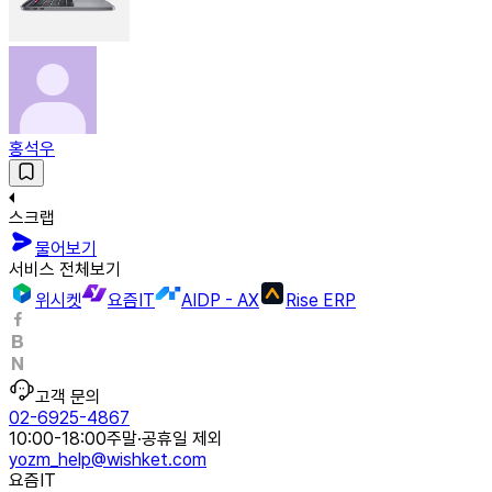
홍석우
스크랩
물어보기
서비스 전체보기
위시켓
요즘IT
AIDP - AX
Rise ERP
고객 문의
02-6925-4867
10:00-18:00
주말·공휴일 제외
yozm_help@wishket.com
요즘IT