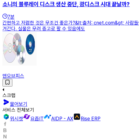
소니의 블루레이 디스크 생산 중단, 광디스크 시대 끝날까?
7
분
간편하고 저렴한 것은 무조건 좋은가?&lt;출처: cnet.com&gt;
겨간다. 실물은 무려 중고로 팔 수 있음에도
맨오브피스
스크랩
물어보기
서비스 전체보기
위시켓
요즘IT
AIDP - AX
Rise ERP