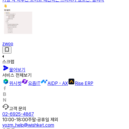
zwoo
스크랩
물어보기
서비스 전체보기
위시켓
요즘IT
AIDP - AX
Rise ERP
고객 문의
02-6925-4867
10:00-18:00
주말·공휴일 제외
yozm_help@wishket.com