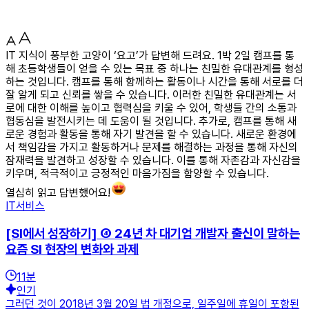
IT 지식이 풍부한 고양이 ‘요고’가 답변해 드려요. 1박 2일 캠프를 통
해 초등학생들이 얻을 수 있는 목표 중 하나는 친밀한 유대관계를 형성
하는 것입니다. 캠프를 통해 함께하는 활동이나 시간을 통해 서로를 더
잘 알게 되고 신뢰를 쌓을 수 있습니다. 이러한 친밀한 유대관계는 서
로에 대한 이해를 높이고 협력심을 키울 수 있어, 학생들 간의 소통과
협동심을 발전시키는 데 도움이 될 것입니다. 추가로, 캠프를 통해 새
로운 경험과 활동을 통해 자기 발견을 할 수 있습니다. 새로운 환경에
서 책임감을 가지고 활동하거나 문제를 해결하는 과정을 통해 자신의
잠재력을 발견하고 성장할 수 있습니다. 이를 통해 자존감과 자신감을
키우며, 적극적이고 긍정적인 마음가짐을 함양할 수 있습니다.
열심히 읽고 답변했어요!
IT서비스
[SI에서 성장하기] ④ 24년 차 대기업 개발자 출신이 말하는
요즘 SI 현장의 변화와 과제
11
분
인기
그러던 것이 2018년 3월 20일 법 개정으로, 일주일에 휴일이 포함된