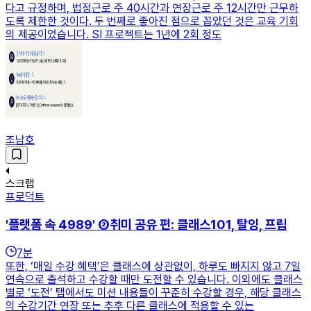
다고 규정하며, 법정근로 주 40시간과 연장근로 주 12시간만 근무하
도록 제한한 것이다. 두 번째로 좋아진 점으로 꼽았던 것은 교육 기회
의 제공이었습니다. SI 프로젝트는 1년에 2회 정도
조남호
스크랩
프로덕트
'플랫폼 속 4989' ②취미 공유 편: 클래스101, 탈잉, 프립
7
분
또한, ‘매일 수강 혜택’은 클래스에 상관없이, 하루도 빠지지 않고 7일
연속으로 출석하고 수강할 때만 도전할 수 있습니다. 이외에도 클래스
별로 ‘도전’ 탭에서도 미션 내용들이 꾸준히 수강할 경우, 해당 클래스
의 수강기간 연장 또는 추후 다른 클래스에 적용할 수 있는