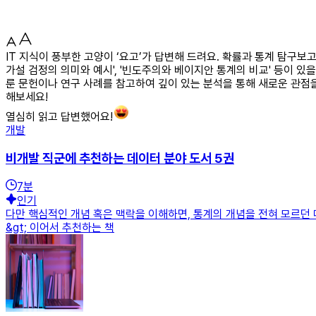
IT 지식이 풍부한 고양이 ‘요고’가 답변해 드려요. 확률과 통계 탐구보
가설 검정의 의미와 예시', '빈도주의와 베이지안 통계의 비교' 등이 있
룬 문헌이나 연구 사례를 참고하여 깊이 있는 분석을 통해 새로운 관점을
해보세요!
열심히 읽고 답변했어요!
개발
비개발 직군에 추천하는 데이터 분야 도서 5권
7
분
인기
다만 핵심적인 개념 혹은 맥락을 이해하면, 통계의 개념을 전혀 모르던 때
&gt; 이어서 추천하는 책