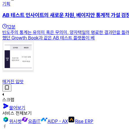
기획
AB 테스트 인사이트의 새로운 차원, 베이지안 통계적 가설 검
12
분
빈도주의 통계는 유의미 혹은 무의미, 양자택일의 명료한 결과만을 돌려주
했던 Growth Book과 같은 AB 테스트 플랫폼이 베
매거진 입맛
스크랩
물어보기
서비스 전체보기
위시켓
요즘IT
AIDP - AX
Rise ERP