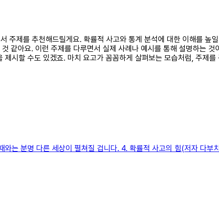
고서 주제를 추천해드릴게요. 확률적 사고와 통계 분석에 대한 이해를 높일 
을 것 같아요. 이런 주제를 다루면서 실제 사례나 예시를 통해 설명하는 것
 제시할 수도 있겠죠. 마치 요고가 꼼꼼하게 살펴보는 모습처럼, 주제를
와는 분명 다른 세상이 펼쳐질 겁니다. 4. 확률적 사고의 힘(저자 다부