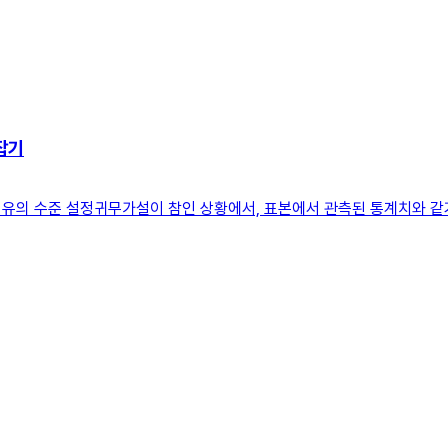
잡기
설, 유의 수준 설정귀무가설이 참인 상황에서, 표본에서 관측된 통계치와 같