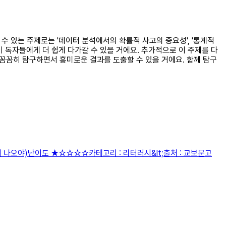
수 있는 주제로는 '데이터 분석에서의 확률적 사고의 중요성', '통계적
이 독자들에게 더 쉽게 다가갈 수 있을 거에요. 추가적으로 이 주제를 다
 꼼꼼히 탐구하면서 흥미로운 결과를 도출할 수 있을 거에요. 함께 탐구
치 나오야)난이도 ★☆☆☆☆카테고리 : 리터러시&lt;출처 : 교보문고