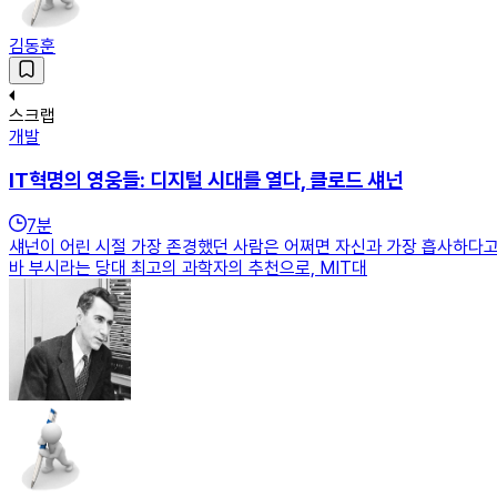
김동훈
스크랩
개발
IT혁명의 영웅들: 디지털 시대를 열다, 클로드 섀넌
7
분
섀넌이 어린 시절 가장 존경했던 사람은 어쩌면 자신과 가장 흡사하다고 볼
바 부시라는 당대 최고의 과학자의 추천으로, MIT대