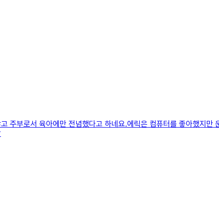
않고 주부로서 육아에만 전념했다고 하네요.에릭은 컴퓨터를 좋아했지만
창