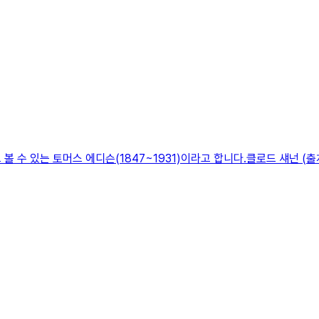
 수 있는 토머스 에디슨(1847~1931)이라고 합니다.클로드 섀넌 (출