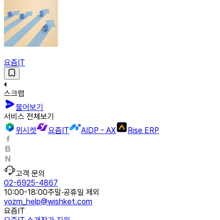
요즘IT
스크랩
물어보기
서비스 전체보기
위시켓
요즘IT
AIDP - AX
Rise ERP
고객 문의
02-6925-4867
10:00-18:00
주말·공휴일 제외
yozm_help@wishket.com
요즘IT