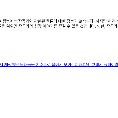
찾은 정보에는 작곡가와 관련된 웹툰에 대한 정보가 없습니다. 하지만 제가 
을 읽으면 작곡가의 성장 이야기를 즐길 수 있을 것입니다. 또한, 작곡가를
서 재생했던 노래들을 기준으로 묶어서 보여주더라고요. 그래서 플레이리스